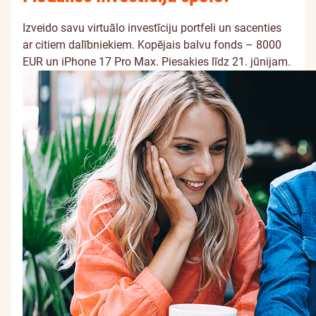
Izveido savu virtuālo investīciju portfeli un sacenties
ar citiem dalībniekiem. Kopējais balvu fonds – 8000
EUR un iPhone 17 Pro Max. Piesakies līdz 21. jūnijam.