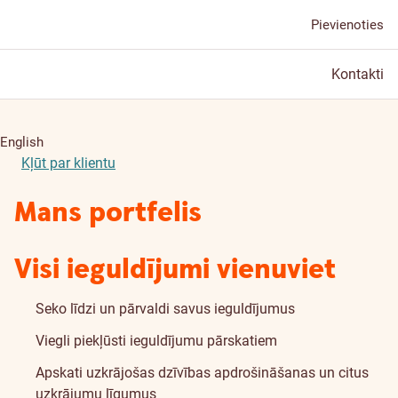
Pievienoties
Kontakti
English
Kļūt par klientu
Mans portfelis
Visi ieguldījumi vienuviet
Seko līdzi un pārvaldi savus ieguldījumus
Viegli piekļūsti ieguldījumu pārskatiem
Apskati uzkrājošas dzīvības apdrošināšanas un citus
uzkrājumu līgumus