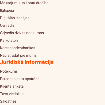
Maksājumu un kontu drošība
Ilgtspēja
Digitālās iespējas
Cenrādis
Ceļvedis dzīves notikumos
Kalkulatori
Korespondentbankas
Nāc strādāt pie mums
Juridiskā informācija
Noteikumi
Personas datu apstrāde
Klienta anketa
Tavs viedoklis
Sīkdatnes