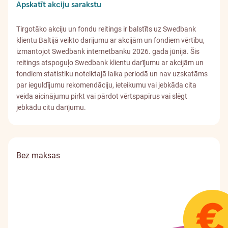
Apskatīt akciju sarakstu
Tirgotāko akciju un fondu reitings ir balstīts uz Swedbank
klientu Baltijā veikto darījumu ar akcijām un fondiem vērtību,
izmantojot Swedbank internetbanku 2026. gada jūnijā. Šis
reitings atspoguļo Swedbank klientu darījumu ar akcijām un
fondiem statistiku noteiktajā laika periodā un nav uzskatāms
par ieguldījumu rekomendāciju, ieteikumu vai jebkāda cita
veida aicinājumu pirkt vai pārdot vērtspapīrus vai slēgt
jebkādu citu darījumu.
Bez maksas