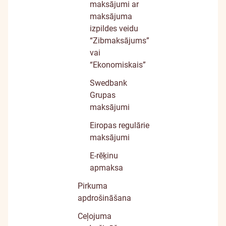
maksājumi ar
maksājuma
izpildes veidu
“Zibmaksājums”
vai
“Ekonomiskais”
Swedbank
Grupas
maksājumi
Eiropas regulārie
maksājumi
E-rēķinu
apmaksa
Pirkuma
apdrošināšana
Ceļojuma