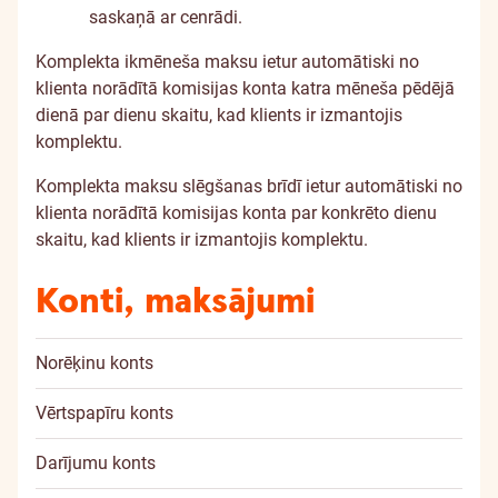
saskaņā ar
cenrādi
.
Komplekta ikmēneša maksu ietur automātiski no
klienta norādītā komisijas konta katra mēneša pēdējā
dienā par dienu skaitu, kad klients ir izmantojis
komplektu.
Komplekta maksu slēgšanas brīdī ietur automātiski no
klienta norādītā komisijas konta par konkrēto dienu
skaitu, kad klients ir izmantojis komplektu.
Konti, maksājumi
Norēķinu konts
Vērtspapīru konts
Darījumu konts