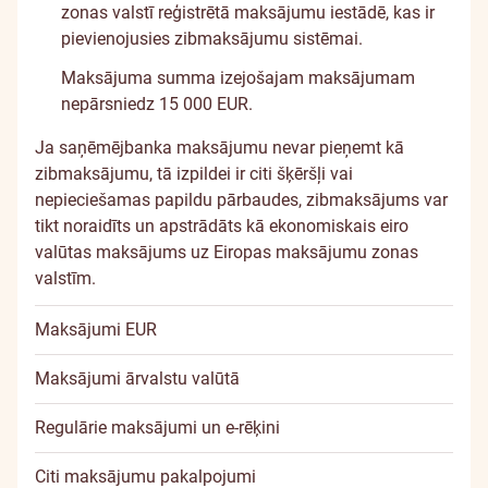
zonas valstī reģistrētā maksājumu iestādē, kas ir
pievienojusies zibmaksājumu sistēmai.
Maksājuma summa izejošajam maksājumam
nepārsniedz 15 000 EUR.
Ja saņēmējbanka maksājumu nevar pieņemt kā
zibmaksājumu, tā izpildei ir citi šķēršļi vai
nepieciešamas papildu pārbaudes, zibmaksājums var
tikt noraidīts un apstrādāts kā ekonomiskais eiro
valūtas maksājums uz Eiropas maksājumu zonas
valstīm.
Maksājumi EUR
Maksājumi ārvalstu valūtā
Regulārie maksājumi un e-rēķini
Citi maksājumu pakalpojumi