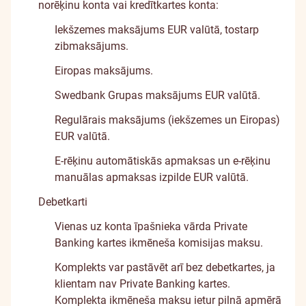
norēķinu konta vai kredītkartes konta:
Iekšzemes maksājums EUR valūtā, tostarp
zibmaksājums.
Eiropas maksājums.
Swedbank Grupas maksājums EUR valūtā.
Regulārais maksājums (iekšzemes un Eiropas)
EUR valūtā.
E-rēķinu automātiskās apmaksas un e-rēķinu
manuālas apmaksas izpilde EUR valūtā.
Debetkarti
Vienas uz konta īpašnieka vārda Private
Banking kartes ikmēneša komisijas maksu.
Komplekts var pastāvēt arī bez debetkartes, ja
klientam nav Private Banking kartes.
Komplekta ikmēneša maksu ietur pilnā apmērā