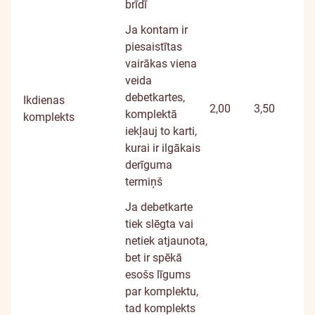
brīdī
Ja kontam ir
piesaistītas
vairākas viena
veida
debetkartes,
Ikdienas
2,00
3,50
komplektā
komplekts
iekļauj to karti,
kurai ir ilgākais
derīguma
termiņš
Ja debetkarte
tiek slēgta vai
netiek atjaunota,
bet ir spēkā
esošs līgums
par komplektu,
tad komplekts