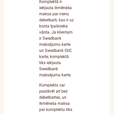
Komplektā ir
iekļauta ikmēneša
maksa par vienu
debetkarti, kas ir uz
konta īpašnieka
vārda. Ja klientam
ir Swedbank
maksājumu karte
un Swedbank ISIC
karte, komplektā
tiks iekļauta
Swedbank
maksājumu karte.
Komplekts var
pastāvēt arī bez
debetkartes, un
ikmēneša maksa
par komplektu tiks