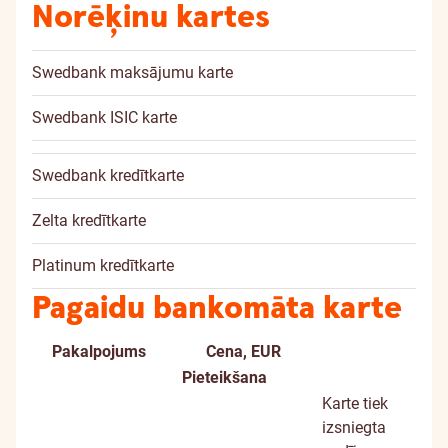
Norēķinu kartes
Swedbank maksājumu karte
Swedbank ISIC karte
Swedbank kredītkarte
Zelta kredītkarte
Platinum kredītkarte
Pagaidu bankomāta karte
Pakalpojums
Cena, EUR
Papildu
Pieteikšana
informācij
Karte tiek
izsniegta