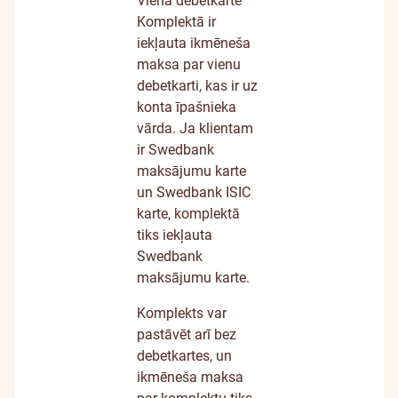
Viena debetkarte
Komplektā ir
iekļauta ikmēneša
maksa par vienu
debetkarti, kas ir uz
konta īpašnieka
vārda. Ja klientam
ir Swedbank
maksājumu karte
un Swedbank ISIC
karte, komplektā
tiks iekļauta
Swedbank
maksājumu karte.
Komplekts var
pastāvēt arī bez
debetkartes, un
ikmēneša maksa