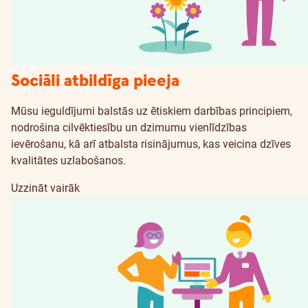
Sociāli atbildīga pieeja
Mūsu ieguldījumi balstās uz ētiskiem darbības principiem,
nodrošina cilvēktiesību un dzimumu vienlīdzības
ievērošanu, kā arī atbalsta risinājumus, kas veicina dzīves
kvalitātes uzlabošanos.
Uzzināt vairāk