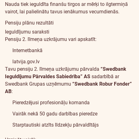
Nauda tiek ieguldīta finanšu tirgos ar mērķi to ilgtermiņā
vairot, lai palielinātu tavus ienākumus vecumdienās.
Pensiju plānu rezultāti
Ieguldījumu saraksti
Pensiju 2. līmeņa uzkrājumu vari apskatīt:
Internetbankā
latvija.gov.lv
Tavu pensiju 2. līmeņa uzkrājumu pārvalda
“Swedbank
Ieguldījumu Pārvaldes Sabiedrība” AS
sadarbībā ar
Swedbank Grupas uzņēmumu
“Swedbank Robur Fonder”
AB
:
Pieredzējusi profesionāļu komanda
Vairāk nekā 50 gadu darbības pieredze
Starptautiski atzīts līdzekļu pārvaldītājs