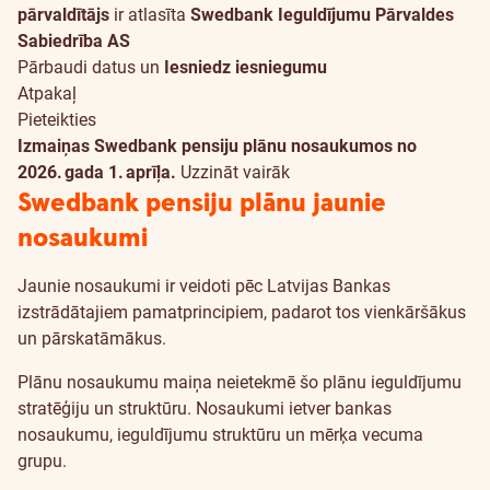
pārvaldītājs
ir atlasīta
Swedbank Ieguldījumu Pārvaldes
Sabiedrība AS
Pārbaudi datus un
Iesniedz iesniegumu
Atpakaļ
Pieteikties
Izmaiņas Swedbank pensiju plānu nosaukumos no
2026. gada 1. aprīļa.
Uzzināt vairāk
Swedbank pensiju plānu jaunie
nosaukumi
Jaunie nosaukumi ir veidoti pēc Latvijas Bankas
izstrādātajiem pamatprincipiem, padarot tos vienkāršākus
un pārskatāmākus.
Plānu nosaukumu maiņa neietekmē šo plānu ieguldījumu
stratēģiju un struktūru. Nosaukumi ietver bankas
nosaukumu, ieguldījumu struktūru un mērķa vecuma
grupu.