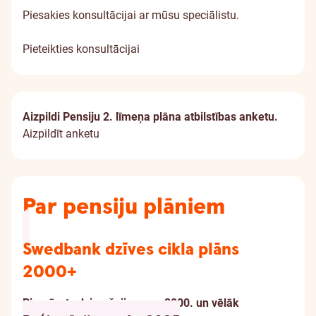
Piesakies konsultācijai ar mūsu speciālistu.
Pieteikties konsultācijai
Aizpildi Pensiju 2. līmeņa plāna atbilstības anketu.
Aizpildīt anketu
Par pensiju plāniem
Swedbank dzīves cikla plāns
2000+
Piemērots dzimušajiem: no 2000. un vēlāk