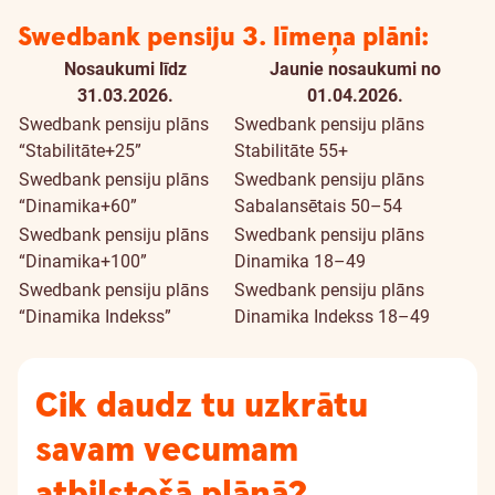
Swedbank pensiju 3. līmeņa plāni:
Nosaukumi līdz
Jaunie nosaukumi no
31.03.2026.
01.04.2026.
Swedbank pensiju plāns
Swedbank pensiju plāns
“Stabilitāte+25”
Stabilitāte 55+
Swedbank pensiju plāns
Swedbank pensiju plāns
“Dinamika+60”
Sabalansētais 50–54
Swedbank pensiju plāns
Swedbank pensiju plāns
“Dinamika+100”
Dinamika 18–49
Swedbank pensiju plāns
Swedbank pensiju plāns
“Dinamika Indekss”
Dinamika Indekss 18–49
Cik daudz tu uzkrātu
savam vecumam
atbilstošā plānā?