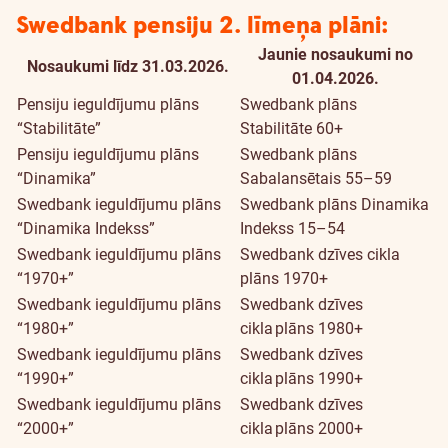
Swedbank pensiju 2. līmeņa plāni:
Jaunie nosaukumi no
Nosaukumi līdz 31.03.2026.
01.04.2026.
Pensiju ieguldījumu plāns
Swedbank plāns
“Stabilitāte”
Stabilitāte 60+
Pensiju ieguldījumu plāns
Swedbank plāns
“Dinamika”
Sabalansētais 55–59
Swedbank ieguldījumu plāns
Swedbank plāns Dinamika
“Dinamika Indekss”
Indekss 15–54
Swedbank ieguldījumu plāns
Swedbank dzīves cikla
“1970+”
plāns 1970+
Swedbank ieguldījumu plāns
Swedbank dzīves
“1980+”
cikla plāns 1980+
Swedbank ieguldījumu plāns
Swedbank dzīves
“1990+”
cikla plāns 1990+
Swedbank ieguldījumu plāns
Swedbank dzīves
“2000+”
cikla plāns 2000+