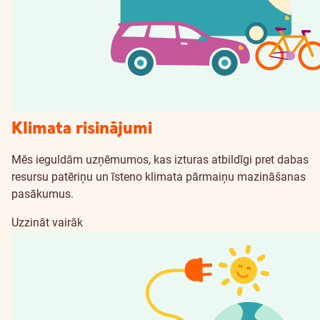
Klimata risinājumi
Mēs ieguldām uzņēmumos, kas izturas atbildīgi pret dabas
resursu patēriņu un īsteno klimata pārmaiņu mazināšanas
pasākumus.
Uzzināt vairāk