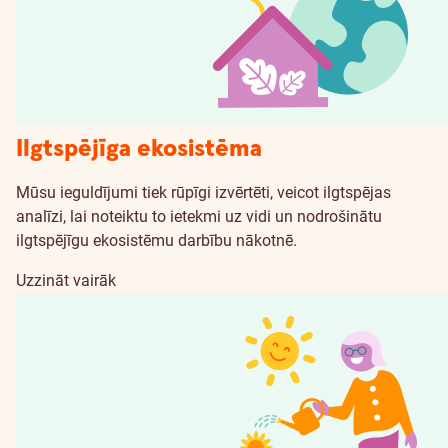
Ilgtspējīga ekosistēma
Mūsu ieguldījumi tiek rūpīgi izvērtēti, veicot ilgtspējas
analīzi, lai noteiktu to ietekmi uz vidi un nodrošinātu
ilgtspējīgu ekosistēmu darbību nākotnē.
Uzzināt vairāk