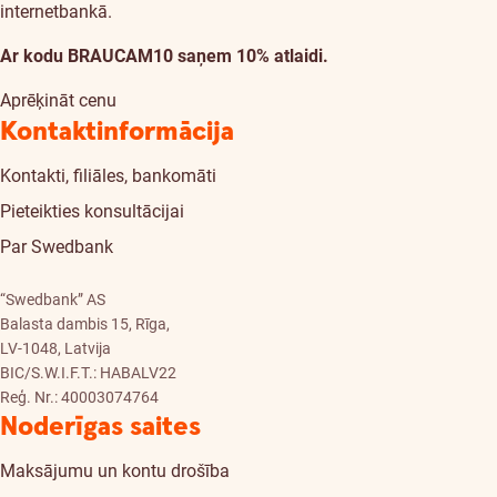
internetbankā.
Ar kodu BRAUCAM10 saņem 10% atlaidi.
Aprēķināt cenu
Kontaktinformācija
Kontakti, filiāles, bankomāti
Pieteikties konsultācijai
Par Swedbank
“Swedbank” AS
Balasta dambis 15, Rīga,
LV-1048, Latvija
BIC/S.W.I.F.T.: HABALV22
Reģ. Nr.: 40003074764
Noderīgas saites
Maksājumu un kontu drošība