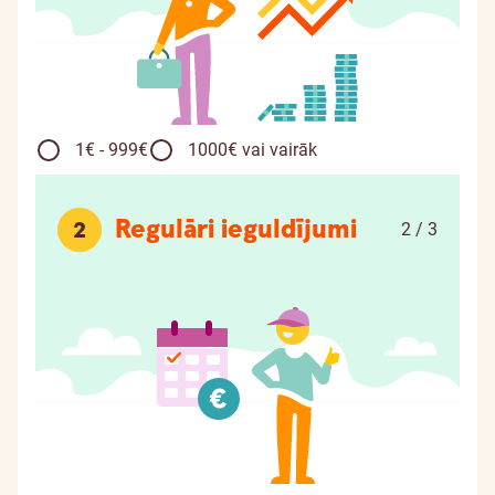
1€ - 999€
1000€ vai vairāk
Regulāri ieguldījumi
2
2 / 3