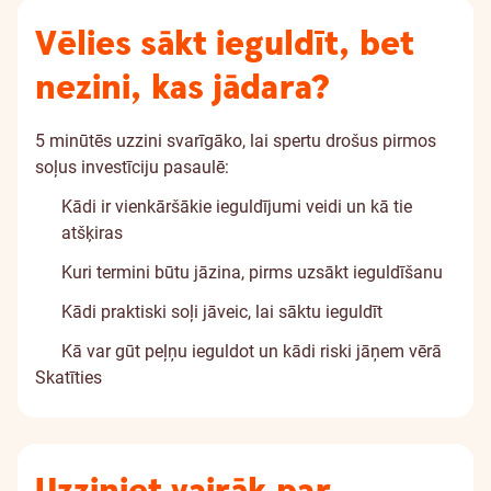
Vēlies sākt ieguldīt, bet
nezini, kas jādara?
5 minūtēs uzzini svarīgāko, lai spertu drošus pirmos
soļus investīciju pasaulē:
Kādi ir vienkāršākie ieguldījumi veidi un kā tie
atšķiras
Kuri termini būtu jāzina, pirms uzsākt ieguldīšanu
Kādi praktiski soļi jāveic, lai sāktu ieguldīt
Kā var gūt peļņu ieguldot un kādi riski jāņem vērā
Skatīties