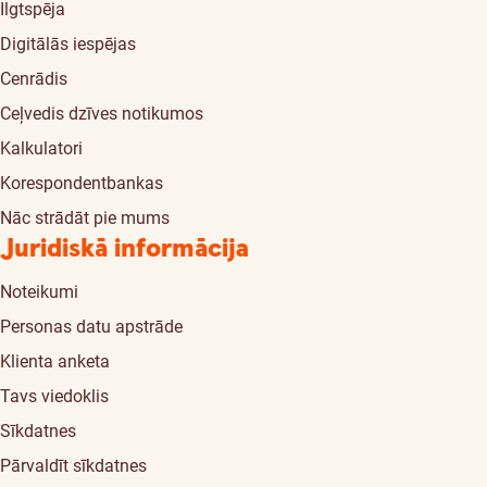
Ilgtspēja
Digitālās iespējas
Cenrādis
Ceļvedis dzīves notikumos
Kalkulatori
Korespondentbankas
Nāc strādāt pie mums
Juridiskā informācija
Noteikumi
Personas datu apstrāde
Klienta anketa
Tavs viedoklis
Sīkdatnes
Pārvaldīt sīkdatnes