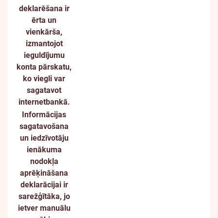
deklarēšana ir
ērta un
vienkārša,
izmantojot
ieguldījumu
konta pārskatu,
ko viegli var
sagatavot
internetbankā.
Informācijas
sagatavošana
un iedzīvotāju
ienākuma
nodokļa
aprēķināšana
deklarācijai ir
sarežģītāka, jo
ietver manuālu