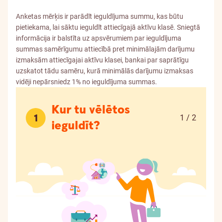
Anketas mērķis ir parādīt ieguldījuma summu, kas būtu
pietiekama, lai sāktu ieguldīt attiecīgajā aktīvu klasē. Sniegtā
informācija ir balstīta uz apsvērumiem par ieguldījuma
summas samērīgumu attiecībā pret minimālajām darījumu
izmaksām attiecīgajai aktīvu klasei, bankai par saprātīgu
uzskatot tādu samēru, kurā minimālās darījumu izmaksas
vidēji nepārsniedz 1% no ieguldījuma summas.
Kur tu vēlētos
1
1 / 2
ieguldīt?