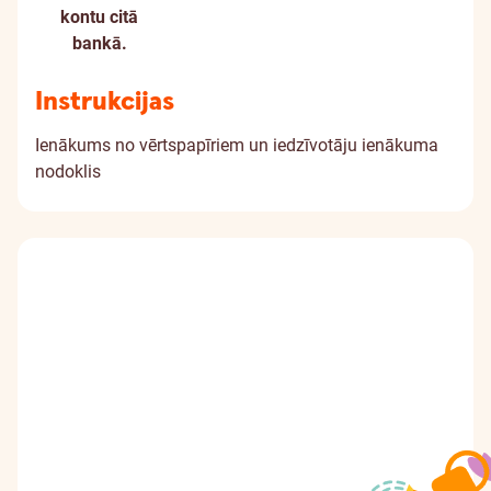
kontu citā
bankā.
Instrukcijas
Ienākums no vērtspapīriem un iedzīvotāju ienākuma
nodoklis