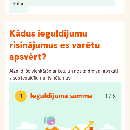
lietotnē
Kādus ieguldījumu
risinājumus es varētu
apsvērt?
Aizpildi šo vienkāršo anketu un noskaidro vai apskati
visus ieguldījumu risinājumus.
Ieguldījuma summa
1
1 / 3