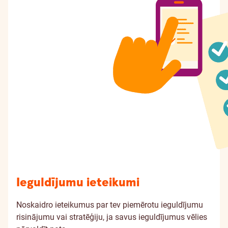
Ieguldījumu ieteikumi
Noskaidro ieteikumus par tev piemērotu ieguldījumu
risinājumu vai stratēģiju, ja savus ieguldījumus vēlies