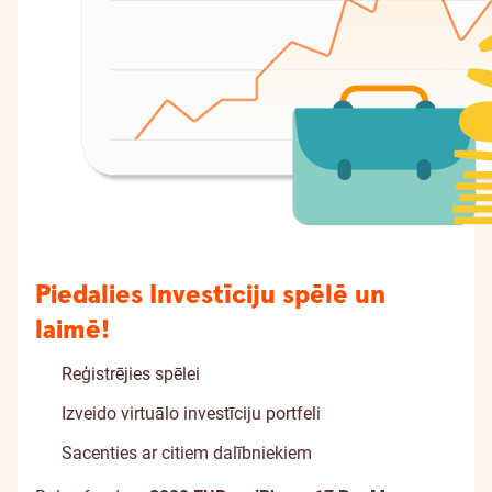
Piedalies Investīciju spēlē un
laimē!
Reģistrējies spēlei
Izveido virtuālo investīciju portfeli
Sacenties ar citiem dalībniekiem