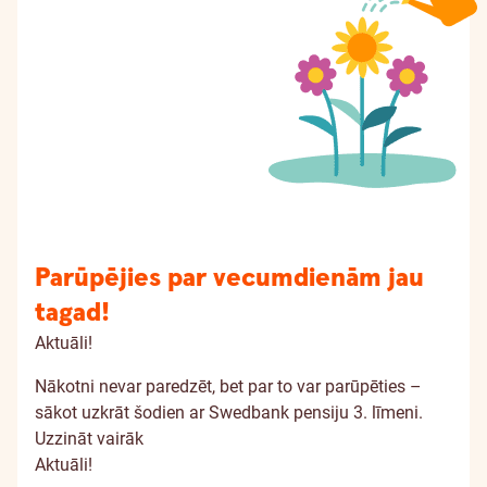
Parūpējies par vecumdienām jau
tagad!
Aktuāli!
Nākotni nevar paredzēt, bet par to var parūpēties –
sākot uzkrāt šodien ar Swedbank pensiju 3. līmeni.
Uzzināt vairāk
Aktuāli!