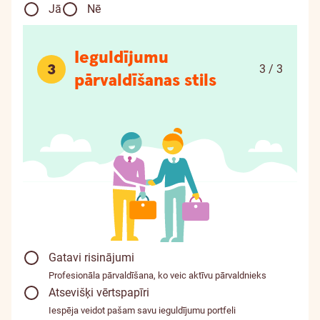
Jā
Nē
Ieguldījumu
3
3 / 3
pārvaldīšanas stils
Gatavi risinājumi
Profesionāla pārvaldīšana, ko veic aktīvu pārvaldnieks
Atsevišķi vērtspapīri
Iespēja veidot pašam savu ieguldījumu portfeli