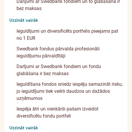
Darījumi ar Swedbank fondiem un to glabāšana ir
bez maksas
Uzzināt vairāk
Ieguldījumi un diversificēts portfelis pieejams pat
no 1 EUR
Swedbank fondus pārvalda profesionāli
ieguldījumu pārvaldītāji
Darījumi ar Swedbank fondiem un fondu
glabāšana ir bez maksas
Ieguldīšana fondos sniedz iespēju samazināt risku,
jo ieguldījumi tiek veikti daudzos un dažādos
uzņēmumos
Iespēja ātri un vienkārši pašam izveidot
diversificētu fondu portfeli
Uzzināt vairāk