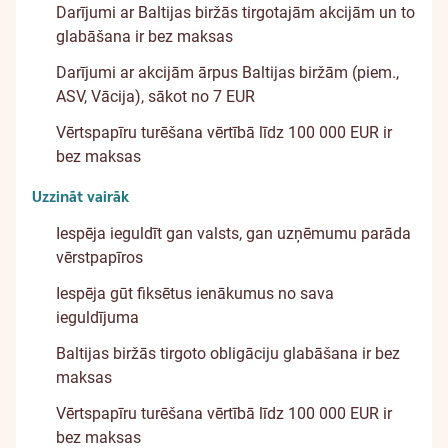
Darījumi ar Baltijas biržās tirgotajām akcijām un to
glabāšana ir bez maksas
Darījumi ar akcijām ārpus Baltijas biržām (piem.,
ASV, Vācija), sākot no 7 EUR
Vērtspapīru turēšana vērtībā līdz 100 000 EUR ir
bez maksas
Uzzināt vairāk
Iespēja ieguldīt gan valsts, gan uzņēmumu parāda
vērstpapīros
Iespēja gūt fiksētus ienākumus no sava
ieguldījuma
Baltijas biržās tirgoto obligāciju glabāšana ir bez
maksas
Vērtspapīru turēšana vērtībā līdz 100 000 EUR ir
bez maksas