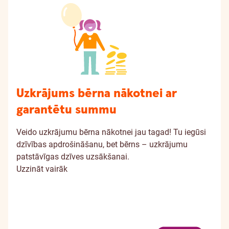
Uzkrājums bērna nākotnei ar
garantētu summu
Veido uzkrājumu bērna nākotnei jau tagad! Tu iegūsi
dzīvības apdrošināšanu, bet bērns – uzkrājumu
patstāvīgas dzīves uzsākšanai.
Uzzināt vairāk