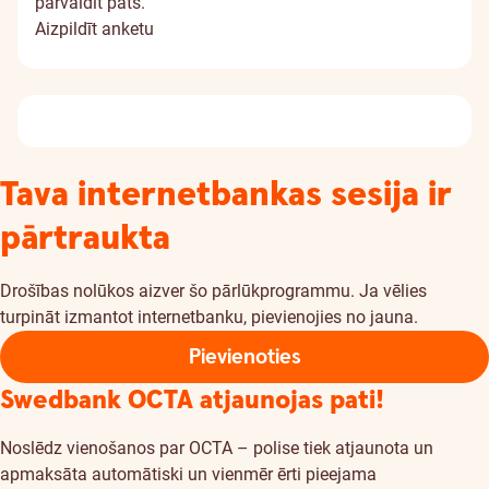
pārvaldīt pats.
Aizpildīt anketu
Tava internetbankas sesija ir
pārtraukta
Drošības nolūkos aizver šo pārlūkprogrammu. Ja vēlies
turpināt izmantot internetbanku, pievienojies no jauna.
Pievienoties
Swedbank OCTA atjaunojas pati!
Noslēdz vienošanos par OCTA – polise tiek atjaunota un
apmaksāta automātiski un vienmēr ērti pieejama