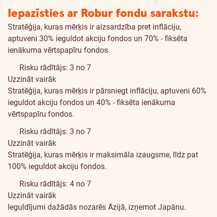
Iepazīsties ar Robur fondu sarakstu:
Stratēģija, kuras mērķis ir aizsardzība pret inflāciju,
aptuveni 30% ieguldot akciju fondos un 70% - fiksēta
ienākuma vērtspapīru fondos.
Risku rādītājs: 3 no 7
Uzzināt vairāk
Stratēģija, kuras mērķis ir pārsniegt inflāciju, aptuveni 60%
ieguldot akciju fondos un 40% - fiksēta ienākuma
vērtspapīru fondos.
Risku rādītājs: 3 no 7
Uzzināt vairāk
Stratēģija, kuras mērķis ir maksimāla izaugsme, līdz pat
100% ieguldot akciju fondos.
Risku rādītājs: 4 no 7
Uzzināt vairāk
Ieguldījumi dažādās nozarēs Āzijā, izņemot Japānu.