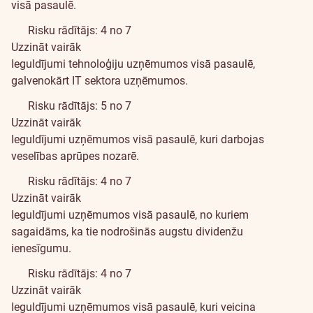
visā pasaulē.
Risku rādītājs: 4 no 7
Uzzināt vairāk
Ieguldījumi tehnoloģiju uzņēmumos visā pasaulē,
galvenokārt IT sektora uzņēmumos.
Risku rādītājs: 5 no 7
Uzzināt vairāk
Ieguldījumi uzņēmumos visā pasaulē, kuri darbojas
veselības aprūpes nozarē.
Risku rādītājs: 4 no 7
Uzzināt vairāk
Ieguldījumi uzņēmumos visā pasaulē, no kuriem
sagaidāms, ka tie nodrošinās augstu dividenžu
ienesīgumu.
Risku rādītājs: 4 no 7
Uzzināt vairāk
Ieguldījumi uzņēmumos visā pasaulē, kuri veicina