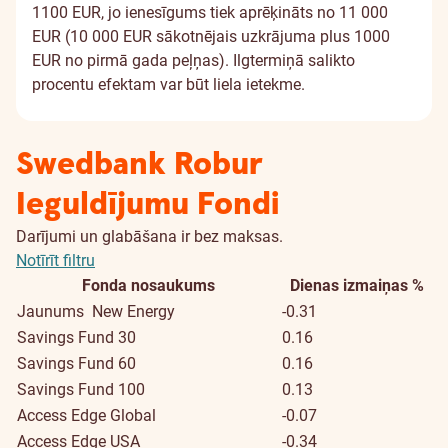
1100 EUR, jo ienesīgums tiek aprēķināts no 11 000
EUR (10 000 EUR sākotnējais uzkrājuma plus 1000
EUR no pirmā gada peļņas). Ilgtermiņā salikto
procentu efektam var būt liela ietekme.
Swedbank Robur
Ieguldījumu Fondi
Darījumi un glabāšana ir bez maksas.
Notīrīt filtru
Fonda nosaukums
Dienas izmaiņas %
Jaunums
New Energy
-0.31
Savings Fund 30
0.16
Savings Fund 60
0.16
Savings Fund 100
0.13
Access Edge Global
-0.07
Access Edge USA
-0.34