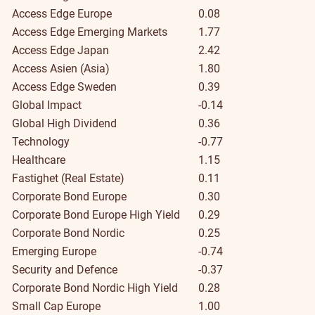
Access Edge Europe
0.08
Access Edge Emerging Markets
1.77
Access Edge Japan
2.42
Access Asien (Asia)
1.80
Access Edge Sweden
0.39
Global Impact
-0.14
Global High Dividend
0.36
Technology
-0.77
Healthcare
1.15
Fastighet (Real Estate)
0.11
Corporate Bond Europe
0.30
Corporate Bond Europe High Yield
0.29
Corporate Bond Nordic
0.25
Emerging Europe
-0.74
Security and Defence
-0.37
Corporate Bond Nordic High Yield
0.28
Small Cap Europe
1.00