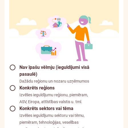
fondu
izvēlēties?
Nav īpašu vēlmju (ieguldījumi visā
pasaulē)
Dažādu reģionu un nozaru uzņēmumos
Konkrēts reģions
Izvēlies ieguldījumu reģionu, piemēram,
ASV, Eiropa, attīstības valstis u. tml.
Konkrēts sektors vai tēma
Izvēlies ieguldījumu sektoru vai tēmu,
piemēram, tehnoloģijas, veselības