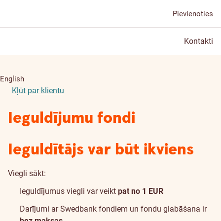
Pievienoties
Kontakti
English
Kļūt par klientu
Ieguldījumu fondi
Ieguldītājs var būt ikviens
Viegli sākt:
Ieguldījumus viegli var veikt
pat no 1 EUR
Darījumi ar Swedbank fondiem un fondu glabāšana ir
bez maksas