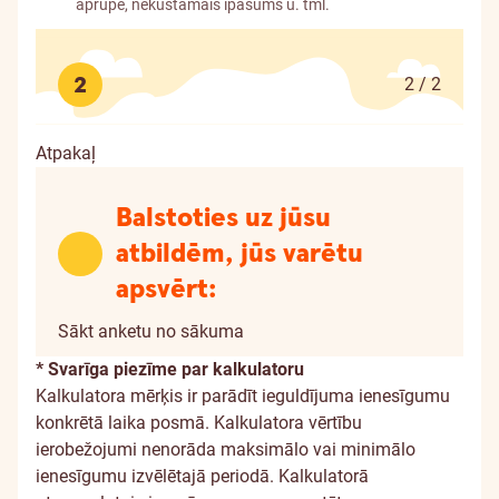
aprūpe, nekustamais īpašums u. tml.
2
2 / 2
Atpakaļ
Balstoties uz jūsu
atbildēm, jūs varētu
apsvērt:
Sākt anketu no sākuma
Cik
* Svarīga piezīme par kalkulatoru
Kalkulatora mērķis ir parādīt ieguldījuma ienesīgumu
es
konkrētā laika posmā. Kalkulatora vērtību
ierobežojumi nenorāda maksimālo vai minimālo
varu
ienesīgumu izvēlētajā periodā. Kalkulatorā