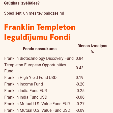
Grūtības izvēlēties?
Spied šeit, un mēs tev palīdzēsim!
Franklin Templeton
Ieguldījumu Fondi
Dienas izmaiņas
Fonda nosaukums
%
Franklin Biotechnology Discovery Fund
0.84
Templeton European Opportunities
0.43
Fund
Franklin High Yield Fund USD
0.19
Franklin Income Fund
-0.20
Franklin India Fund EUR
-0.25
Franklin India Fund USD
-0.06
Franklin Mutual U.S. Value Fund EUR
-0.27
Franklin Mutual U.S. Value Fund USD
-0.09