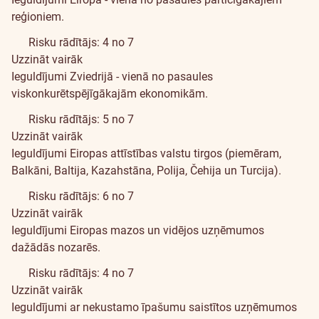
reģioniem.
Risku rādītājs: 4 no 7
Uzzināt vairāk
Ieguldījumi Zviedrijā - vienā no pasaules
viskonkurētspējīgākajām ekonomikām.
Risku rādītājs: 5 no 7
Uzzināt vairāk
Ieguldījumi Eiropas attīstības valstu tirgos (piemēram,
Balkāni, Baltija, Kazahstāna, Polija, Čehija un Turcija).
Risku rādītājs: 6 no 7
Uzzināt vairāk
Ieguldījumi Eiropas mazos un vidējos uzņēmumos
dažādās nozarēs.
Risku rādītājs: 4 no 7
Uzzināt vairāk
Ieguldījumi ar nekustamo īpašumu saistītos uzņēmumos