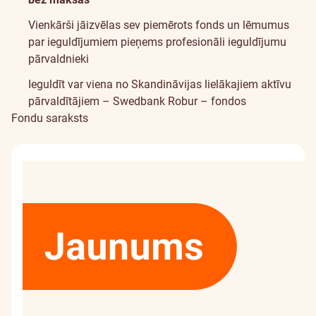
Vienkārši jāizvēlas sev piemērots fonds un lēmumus
par ieguldījumiem pieņems profesionāli ieguldījumu
pārvaldnieki
Ieguldīt var viena no Skandināvijas lielākajiem aktīvu
pārvaldītājiem –
Swedbank Robur – fondos
Fondu saraksts