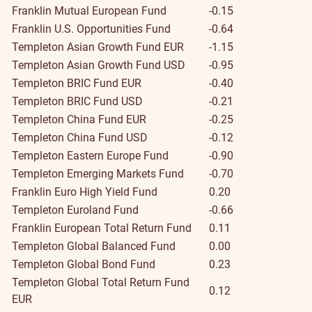
Franklin Mutual European Fund
-0.15
Franklin U.S. Opportunities Fund
-0.64
Templeton Asian Growth Fund EUR
-1.15
Templeton Asian Growth Fund USD
-0.95
Templeton BRIC Fund EUR
-0.40
Templeton BRIC Fund USD
-0.21
Templeton China Fund EUR
-0.25
Templeton China Fund USD
-0.12
Templeton Eastern Europe Fund
-0.90
Templeton Emerging Markets Fund
-0.70
Franklin Euro High Yield Fund
0.20
Templeton Euroland Fund
-0.66
Franklin European Total Return Fund
0.11
Templeton Global Balanced Fund
0.00
Templeton Global Bond Fund
0.23
Templeton Global Total Return Fund
0.12
EUR