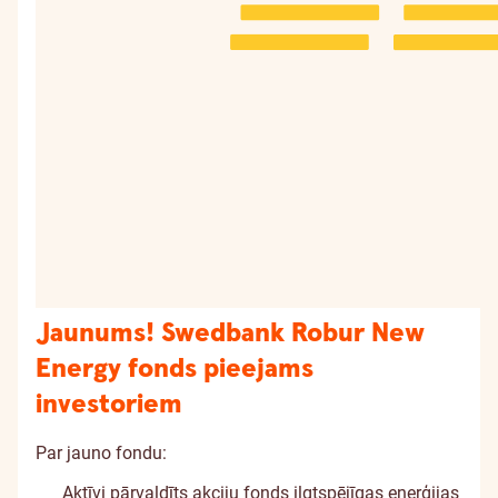
Jaunums! Swedbank Robur New
Energy fonds pieejams
investoriem
Par jauno fondu:
Aktīvi pārvaldīts akciju fonds ilgtspējīgas enerģijas