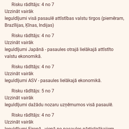
Risku rādītājs: 4 no 7
Uzzināt vairāk
Ieguldījumi visā pasaulē attīstības valstu tirgos (piemēram,
Brazīlijas, Ķīnas, Indijas)
Risku rādītājs: 4 no 7
Uzzināt vairāk
Ieguldījumi Japānā - pasaules otrajā lielākajā attīstīto
valstu ekonomikā.
Risku rādītājs: 4 no 7
Uzzināt vairāk
Ieguldījumi ASV - pasaules lielākajā ekonomikā.
Risku rādītājs: 5 no 7
Uzzināt vairāk
Ieguldījumi dažādu nozaru uzņēmumos visā pasaulē.
Risku rādītājs: 4 no 7
Uzzināt vairāk
Ieguldījumi Eiropā - vienā no pasaules pārticīgākajiem