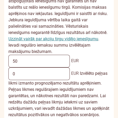
nopelnīt?
atspoguļotais ienesīgums nav garantēts un nav
balstīts uz reālo ienesīgumu tirgū. Komisijas maksas
aprēķinos nav iekļautas. Ieguldījumi ir saistīti ar risku.
Jebkura ieguldījuma vērtība laika gaitā var
palielināties vai samazināties. Vēsturiskais
ienesīgums negarantē līdzīgus rezultātus arī nākotnē.
Uzzināt vairāk par akciju tirgu vidējo ienesīgumu
.
Ievadi regulāro iemaksu summu izvēlētajam
maksājumu biežumam.
EUR
EUR
Izvēlēto peļņas
likmi izmanto prognozējamo rezultātu aprēķiniem.
Peļņas likmes regulārajiem ieguldījumiem nav
garantētas, un nākotnes rezultāti nav paredzami. Lai
redzētu dažādu peļņas likmju ietekmi uz saviem
uzkrājumiem, vari ievadīt dažādas likmes un aprēķināt
rezultātus pozitīvākos un negatīvākos scenārijos.