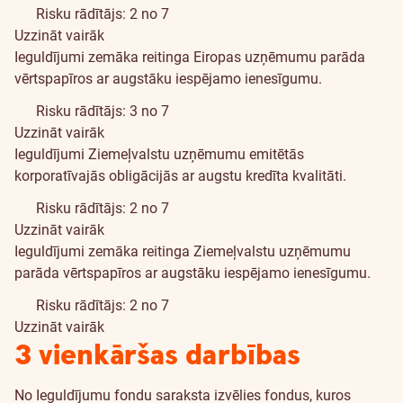
Risku rādītājs: 2 no 7
Uzzināt vairāk
Ieguldījumi zemāka reitinga Eiropas uzņēmumu parāda
vērtspapīros ar augstāku iespējamo ienesīgumu.
Risku rādītājs: 3 no 7
Uzzināt vairāk
Ieguldījumi Ziemeļvalstu uzņēmumu emitētās
korporatīvajās obligācijās ar augstu kredīta kvalitāti.
Risku rādītājs: 2 no 7
Uzzināt vairāk
Ieguldījumi zemāka reitinga Ziemeļvalstu uzņēmumu
parāda vērtspapīros ar augstāku iespējamo ienesīgumu.
Risku rādītājs: 2 no 7
Uzzināt vairāk
3 vienkāršas darbības
No Ieguldījumu fondu saraksta izvēlies fondus, kuros