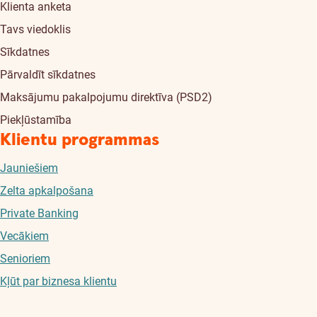
Klienta anketa
Tavs viedoklis
Sīkdatnes
Pārvaldīt sīkdatnes
Maksājumu pakalpojumu direktīva (PSD2)
Piekļūstamība
Klientu programmas
Jauniešiem
Zelta apkalpošana
Private Banking
Vecākiem
Senioriem
Kļūt par biznesa klientu