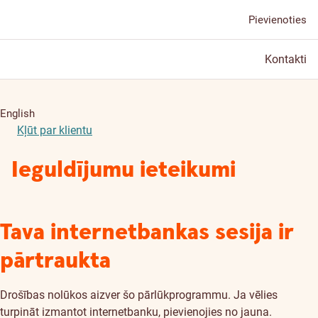
Pievienoties
Kontakti
English
Kļūt par klientu
Ieguldījumu ieteikumi
Tava internetbankas sesija ir
pārtraukta
Drošības nolūkos aizver šo pārlūkprogrammu. Ja vēlies
turpināt izmantot internetbanku, pievienojies no jauna.