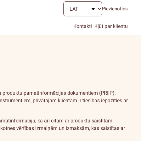
Pievienoties
Kontakti
Kļūt par klientu
mu produktu pamatinformācijas dokumentiem (PRIIP),
nstrumentiem, privātajam klientam ir tiesības iepazīties ar
matinformāciju, kā arī citām ar produktu saistītām
nākotnes vērtības izmaiņām un izmaksām, kas saistītas ar