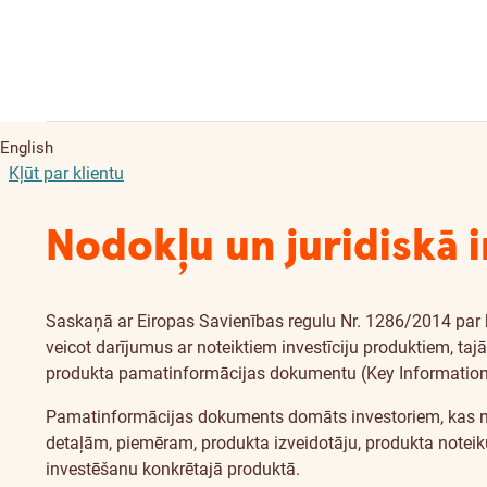
English
Kļūt par klientu
Nodokļu un juridiskā 
Saskaņā ar Eiropas Savienības regulu Nr. 1286/2014 par
veicot darījumus ar noteiktiem investīciju produktiem, taj
produkta pamatinformācijas dokumentu (Key Information
Pamatinformācijas dokuments domāts investoriem, kas nav 
detaļām, piemēram, produkta izveidotāju, produkta noteik
investēšanu konkrētajā produktā.