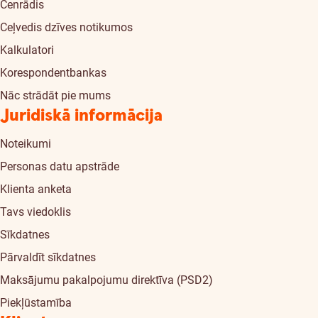
Cenrādis
Ceļvedis dzīves notikumos
Kalkulatori
Korespondentbankas
Nāc strādāt pie mums
Juridiskā informācija
Noteikumi
Personas datu apstrāde
Klienta anketa
Tavs viedoklis
Sīkdatnes
Pārvaldīt sīkdatnes
Maksājumu pakalpojumu direktīva (PSD2)
Piekļūstamība