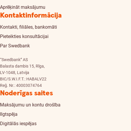
Aprēķināt maksājumu
Kontaktinformācija
Kontakti, filiāles, bankomāti
Pieteikties konsultācijai
Par Swedbank
“Swedbank” AS
Balasta dambis 15, Rīga,
LV-1048, Latvija
BIC/S.W.I.F.T.: HABALV22
Reģ. Nr.: 40003074764
Noderīgas saites
Maksājumu un kontu drošība
Ilgtspēja
Digitālās iespējas