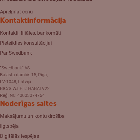
Aprēķināt cenu
Kontaktinformācija
Kontakti, filiāles, bankomāti
Pieteikties konsultācijai
Par Swedbank
“Swedbank” AS
Balasta dambis 15, Rīga,
LV-1048, Latvija
BIC/S.W.I.F.T.: HABALV22
Reģ. Nr.: 40003074764
Noderīgas saites
Maksājumu un kontu drošība
Ilgtspēja
Digitālās iespējas