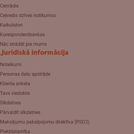
Cenrādis
Ceļvedis dzīves notikumos
Kalkulatori
Korespondentbankas
Nāc strādāt pie mums
Juridiskā informācija
Noteikumi
Personas datu apstrāde
Klienta anketa
Tavs viedoklis
Sīkdatnes
Pārvaldīt sīkdatnes
Maksājumu pakalpojumu direktīva (PSD2)
Piekļūstamība