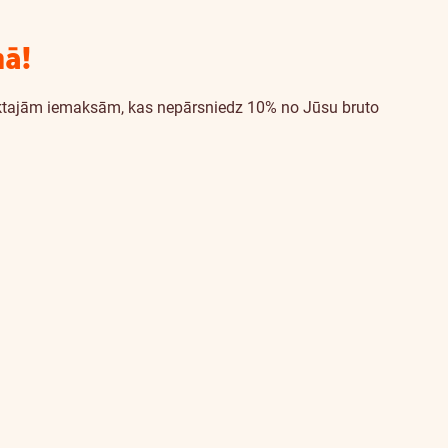
mā!
iktajām iemaksām, kas nepārsniedz 10% no Jūsu bruto