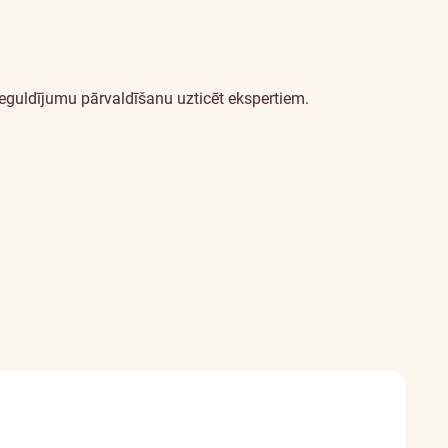
ieguldījumu pārvaldīšanu uzticēt ekspertiem.