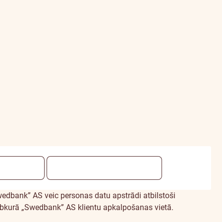
edbank” AS veic personas datu apstrādi atbilstoši
bkurā „Swedbank” AS klientu apkalpošanas vietā.