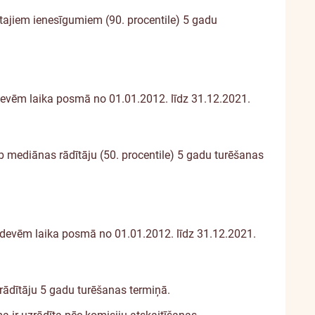
otajiem ienesīgumiem (90. procentile) 5 gadu
tdevēm laika posmā no 01.01.2012. līdz 31.12.2021.
eb mediānas rādītāju (50. procentile) 5 gadu turēšanas
 atdevēm laika posmā no 01.01.2012. līdz 31.12.2021.
 rādītāju 5 gadu turēšanas termiņā.