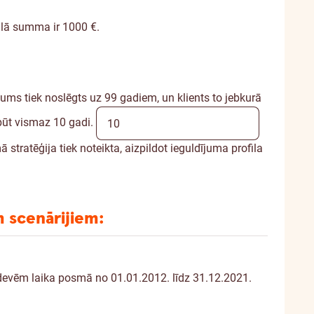
ālā summa ir 1000 €.
ums tiek noslēgts uz 99 gadiem, un klients to jebkurā
būt vismaz 10 gadi.
 stratēģija tiek noteikta, aizpildot ieguldījuma profila
 scenārijiem:
atdevēm laika posmā no 01.01.2012. līdz 31.12.2021.