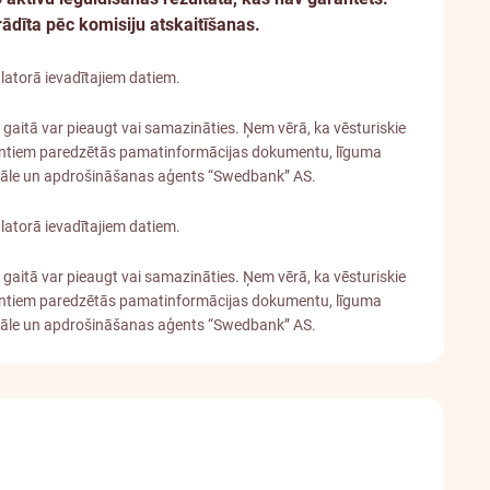
dīta pēc komisiju atskaitīšanas.
latorā ievadītajiem datiem.
a gaitā var pieaugt vai samazināties. Ņem vērā, ka vēsturiskie
klientiem paredzētās pamatinformācijas dokumentu, līguma
iliāle un apdrošināšanas aģents “Swedbank” AS.
latorā ievadītajiem datiem.
a gaitā var pieaugt vai samazināties. Ņem vērā, ka vēsturiskie
klientiem paredzētās pamatinformācijas dokumentu, līguma
iliāle un apdrošināšanas aģents “Swedbank” AS.