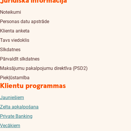
Juridiskā informācija
Noteikumi
Personas datu apstrāde
Klienta anketa
Tavs viedoklis
Sīkdatnes
Pārvaldīt sīkdatnes
Maksājumu pakalpojumu direktīva (PSD2)
Piekļūstamība
Klientu programmas
Jauniešiem
Zelta apkalpošana
Private Banking
Vecākiem