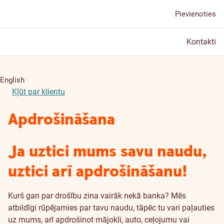
Pievienoties
Kontakti
English
Kļūt par klientu
Apdrošināšana
Ja uztici mums savu naudu,
uztici arī apdrošināšanu!
Kurš gan par drošību zina vairāk nekā banka? Mēs
atbildīgi rūpējamies par tavu naudu, tāpēc tu vari paļauties
uz mums, arī apdrošinot mājokli, auto, ceļojumu vai