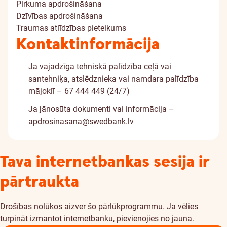
Pirkuma apdrošināšana
Dzīvības apdrošināšana
Traumas atlīdzības pieteikums
Kontaktinformācija
Ja vajadzīga tehniskā palīdzība ceļā vai
santehniķa, atslēdznieka vai namdara palīdzība
mājoklī – 67 444 449 (24/7)
Ja jānosūta dokumenti vai informācija –
apdrosinasana@swedbank.lv
Tava internetbankas sesija ir
pārtraukta
Drošības nolūkos aizver šo pārlūkprogrammu. Ja vēlies
turpināt izmantot internetbanku, pievienojies no jauna.