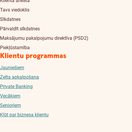
Klienta anketa
Tavs viedoklis
Sīkdatnes
Pārvaldīt sīkdatnes
Maksājumu pakalpojumu direktīva (PSD2)
Piekļūstamība
Klientu programmas
Jauniešiem
Zelta apkalpošana
Private Banking
Vecākiem
Senioriem
Kļūt par biznesa klientu