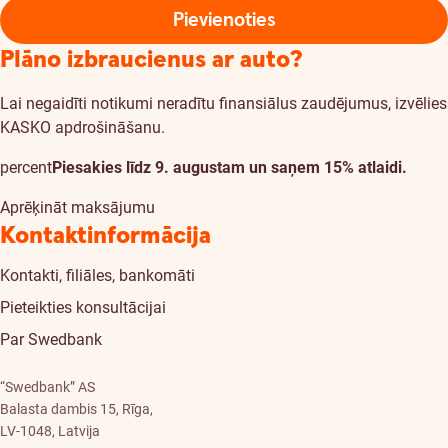
Pievienoties
Plāno izbraucienus ar auto?
Lai negaidīti notikumi neradītu finansiālus zaudējumus, izvēlies
KASKO apdrošināšanu.
percent
Piesakies līdz 9. augustam un saņem 15% atlaidi.
Aprēķināt maksājumu
Kontaktinformācija
Kontakti, filiāles, bankomāti
Pieteikties konsultācijai
Par Swedbank
“Swedbank” AS
Balasta dambis 15, Rīga,
LV-1048, Latvija