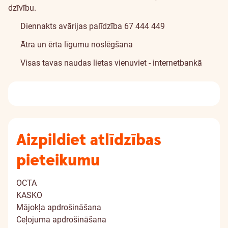
dzīvību.
Diennakts avārijas palīdzība 67 444 449
Ātra un ērta līgumu noslēgšana
Visas tavas naudas lietas vienuviet - internetbankā
Aizpildiet atlīdzības
pieteikumu
OCTA
KASKO
Mājokļa apdrošināšana
Ceļojuma apdrošināšana