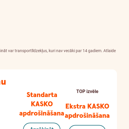
āt var transportlīdzekļus, kuri nav vecāki par 14 gadiem. Atlaide
nu
TOP izvēle
Standarta
KASKO
Ekstra KASKO
apdrošināšana
apdrošināšana