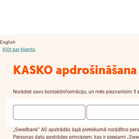
English
Kļūt par klientu
KASKO apdrošināšana
Norādiet savu kontaktinformāciju, un mēs piezvanīsim
1 
„Swedbank” AS apstrādās šajā pieteikumā norādītos perso
Personas datu apstrādes principiem, kas ir pieejami „S