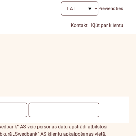
Pievienoties
Kontakti
Kļūt par klientu
edbank” AS veic personas datu apstrādi atbilstoši
bkurā „Swedbank” AS klientu apkalpošanas vietā.