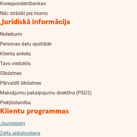
Korespondentbankas
Nāc strādāt pie mums
Juridiskā informācija
Noteikumi
Personas datu apstrāde
Klienta anketa
Tavs viedoklis
Sīkdatnes
Pārvaldīt sīkdatnes
Maksājumu pakalpojumu direktīva (PSD2)
Piekļūstamība
Klientu programmas
Jauniešiem
Zelta apkalpošana