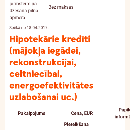
pirmstermiņa
Bez maksas
dzēšana pilnā
apmērā
Spēkā no 18.04.2017.
Hipotekārie kredīti
(mājokļa iegādei,
rekonstrukcijai,
celtniecībai,
energoefektivitātes
uzlabošanai uc.)
Papil
Pakalpojums
Cena, EUR
informā
Pieteikšana