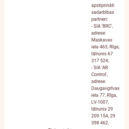
apstiprināti
sadarbības
partneri:
- SIA 'BRC',
adrese:
Maskavas
iela 463, Rīga,
tālrunis 67
317 524;
- SIA 'AR
Control',
adrese:
Daugavgrīvas
iela 77, Rīga,
LV-1007,
tālrunis 29
209 154, 29
398 462.