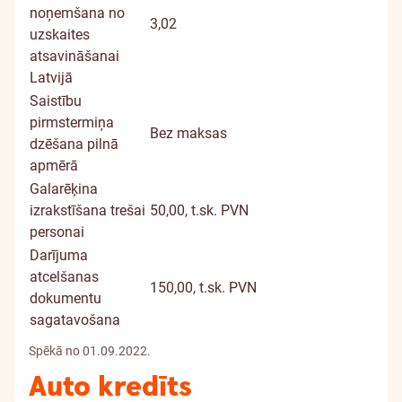
noņemšana no
3,02
uzskaites
atsavināšanai
Latvijā
Saistību
pirmstermiņa
Bez maksas
dzēšana pilnā
apmērā
Galarēķina
izrakstīšana trešai
50,00, t.sk. PVN
personai
Darījuma
atcelšanas
150,00, t.sk. PVN
dokumentu
sagatavošana
Spēkā no 01.09.2022.
Auto kredīts