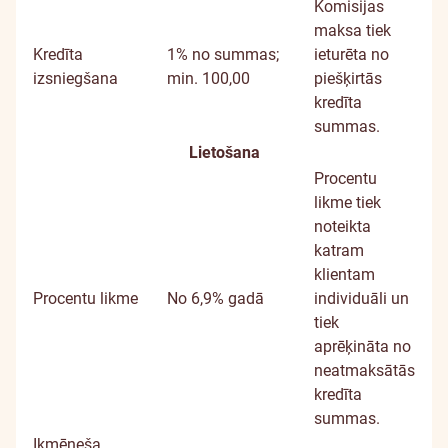
Komisijas
maksa tiek
Kredīta
1% no summas;
ieturēta no
izsniegšana
min. 100,00
piešķirtās
kredīta
summas.
Lietošana
Procentu
likme tiek
noteikta
katram
klientam
Procentu likme
No 6,9% gadā
individuāli un
tiek
aprēķināta no
neatmaksātās
kredīta
summas.
Ikmēneša