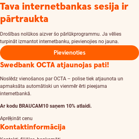
Tava internetbankas sesija ir
pārtraukta
Drošības nolūkos aizver šo pārlūkprogrammu. Ja vēlies
turpināt izmantot internetbanku, pievienojies no jauna.
Pievienoties
Swedbank OCTA atjaunojas pati!
Noslēdz vienošanos par OCTA – polise tiek atjaunota un
apmaksāta automātiski un vienmēr ērti pieejama
internetbankā.
Ar kodu BRAUCAM10 saņem 10% atlaidi.
Aprēķināt cenu
Kontaktinformācija