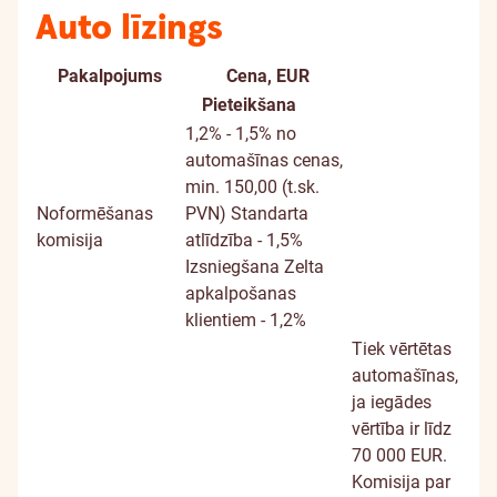
Auto līzings
Pakalpojums
Cena, EUR
Papildu
Pieteikšana
informācija
1,2% - 1,5% no
automašīnas cenas,
min. 150,00 (t.sk.
Noformēšanas
PVN)
Standarta
komisija
atlīdzība - 1,5%
Izsniegšana Zelta
apkalpošanas
klientiem - 1,2%
Tiek vērtētas
automašīnas,
ja iegādes
vērtība ir līdz
70 000 EUR.
Komisija par