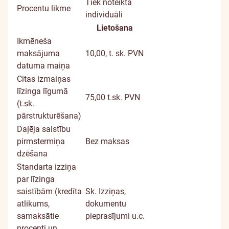
Tiek noteikta
Procentu likme
individuāli
Lietošana
Ikmēneša
maksājuma
10,00, t. sk. PVN
datuma maiņa
Citas izmaiņas
līzinga līgumā
75,00 t.sk. PVN
(t.sk.
pārstrukturēšana)
Daļēja saistību
pirmstermiņa
Bez maksas
dzēšana
Standarta izziņa
par līzinga
saistībām (kredīta
Sk.
Izziņas,
atlikums,
dokumentu
samaksātie
pieprasījumi u.c.
procenti un