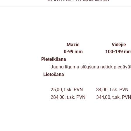
Mazie
Vidējie
0-99 mm
100-199 m
Pieteikšana
Jaunu līgumu slēgšana netiek piedāvā
Lietošana
25,00, t.sk. PVN
34,00, t.sk. PVN
284,00, t.sk. PVN
344,00, t.sk. PVN