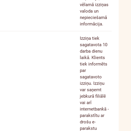
vēlamā izziņas
valoda un
nepieciešamā
informācija.
Izziņa tiek
sagatavota 10
darba dienu
laikā. Klients
tiek informēts
par
sagatavoto
izziņu. Izziņu
var saņemt
jebkurā filiālē
vai arī
internetbankā -
parakstītu ar
drošu e-
parakstu