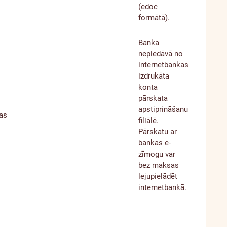
(edoc
formātā).
Banka
nepiedāvā no
internetbankas
izdrukāta
konta
pārskata
apstiprināšanu
as
filiālē.
Pārskatu ar
bankas e-
zīmogu var
bez maksas
lejupielādēt
internetbankā.