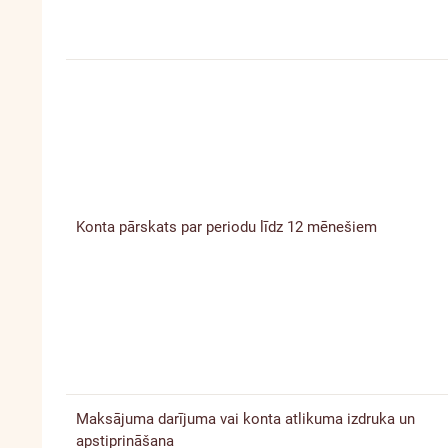
Konta pārskats par periodu līdz 12 mēnešiem
Maksājuma darījuma vai konta atlikuma izdruka un
apstiprināšana