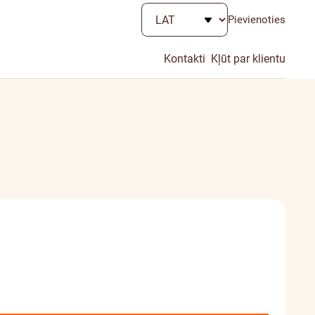
Pievienoties
Kontakti
Kļūt par klientu
Papildu