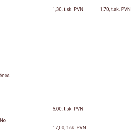
1,30, t.sk. PVN
1,70, t.sk. PVN
ēnesi
5,00, t.sk. PVN
No
17,00, t.sk. PVN