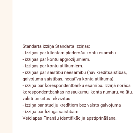
Standarta izziņa
Standarta izziņas:
- izziņas par klientam piederošu kontu esamību.
- izziņas par kontu apgrozījumiem.
- izziņas par kontu atlikumiem.
- izziņas par saistību neesamību (nav kredītsaistības,
galvojuma saistības, negatīva konta atlikuma).
- izziņa par korespondentbanku esamību. Izziņā norāda
korespondentbankas nosaukumu, konta numuru, valūtu,
valsti un citus rekvizītus.
- izziņa par studiju kredītiem bez valsts galvojuma
- izziņa par līzinga saistībām
Veidlapas
Finanšu identifikācija
apstiprināšana.