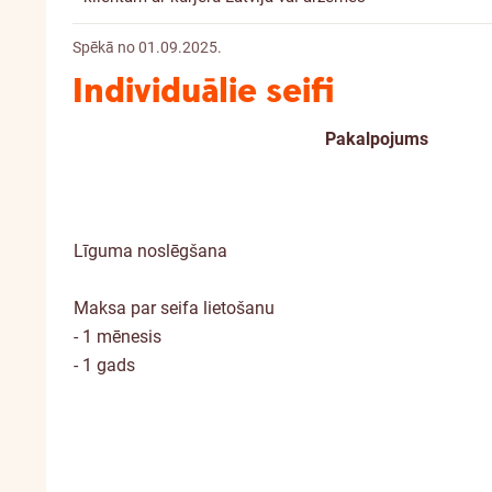
Spēkā no 01.09.2025.
Individuālie seifi
Pakalpojums
Kanāls
Līguma noslēgšana
Maksa par seifa lietošanu
- 1 mēnesis
- 1 gads