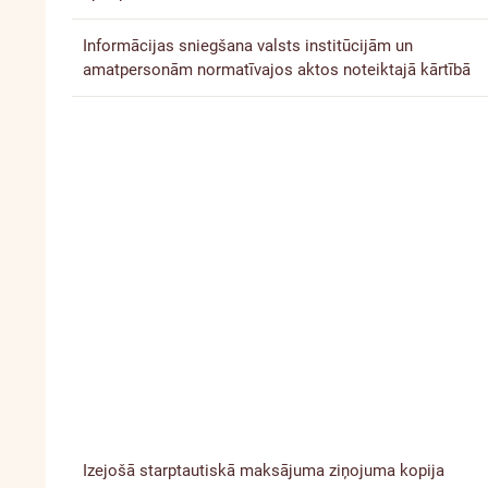
Informācijas sniegšana valsts institūcijām un
amatpersonām normatīvajos aktos noteiktajā kārtībā
Izejošā starptautiskā maksājuma ziņojuma kopija