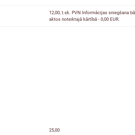
12,00, t.sk. PVN
Informācijas sniegšana b
aktos noteiktajā kārtībā - 0,00 EUR.
25,00