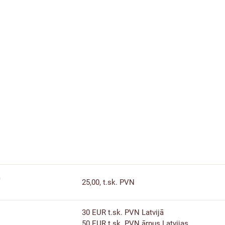
a
25,00, t.sk. PVN
30 EUR t.sk. PVN Latvijā
50 EUR t.sk. PVN ārpus Latvijas