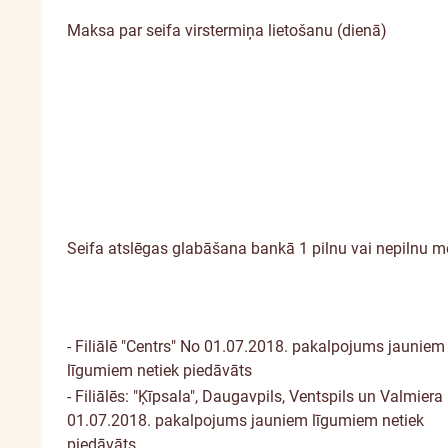
Maksa par seifa virstermiņa lietošanu (dienā)
Seifa atslēgas glabāšana bankā 1 pilnu vai nepilnu m
- Filiālē "Centrs"
No 01.07.2018. pakalpojums jauniem
līgumiem netiek piedāvāts
- Filiālēs: "Ķīpsala", Daugavpils, Ventspils un Valmiera
01.07.2018. pakalpojums jauniem līgumiem netiek
piedāvāts