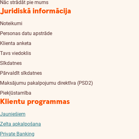
Nāc strādāt pie mums
Juridiskā informācija
Noteikumi
Personas datu apstrāde
Klienta anketa
Tavs viedoklis
Sīkdatnes
Pārvaldīt sīkdatnes
Maksājumu pakalpojumu direktīva (PSD2)
Piekļūstamība
Klientu programmas
Jauniešiem
Zelta apkalpošana
Private Banking