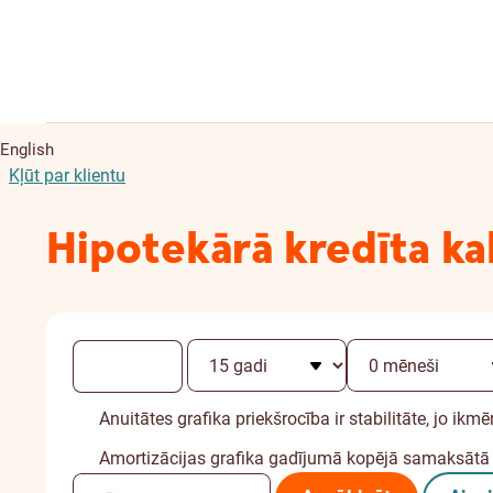
English
Kļūt par klientu
Hipotekārā kredīta ka
Anuitātes grafika priekšrocība ir stabilitāte, jo i
Amortizācijas grafika gadījumā kopējā samaksātā