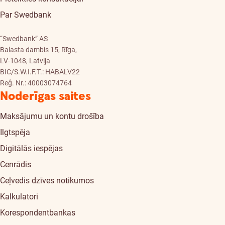
Par Swedbank
“Swedbank” AS
Balasta dambis 15, Rīga,
LV-1048, Latvija
BIC/S.W.I.F.T.: HABALV22
Reģ. Nr.: 40003074764
Noderīgas saites
Maksājumu un kontu drošība
Ilgtspēja
Digitālās iespējas
Cenrādis
Ceļvedis dzīves notikumos
Kalkulatori
Korespondentbankas