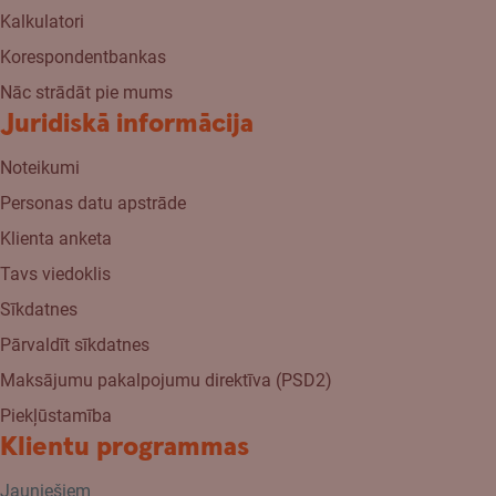
Kalkulatori
Korespondentbankas
Nāc strādāt pie mums
Juridiskā informācija
Noteikumi
Personas datu apstrāde
Klienta anketa
Tavs viedoklis
Sīkdatnes
Pārvaldīt sīkdatnes
Maksājumu pakalpojumu direktīva (PSD2)
Piekļūstamība
Klientu programmas
Jauniešiem