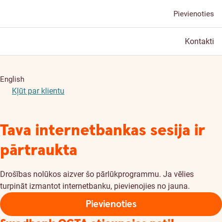
Pievienoties
Kontakti
English
Kļūt par klientu
Tava internetbankas sesija ir
pārtraukta
Drošības nolūkos aizver šo pārlūkprogrammu. Ja vēlies
turpināt izmantot internetbanku, pievienojies no jauna.
Pievienoties