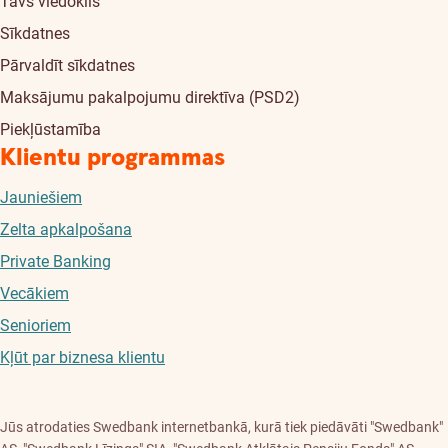
Tavs viedoklis
Sīkdatnes
Pārvaldīt sīkdatnes
Maksājumu pakalpojumu direktīva (PSD2)
Piekļūstamība
Klientu programmas
Jauniešiem
Zelta apkalpošana
Private Banking
Vecākiem
Senioriem
Kļūt par biznesa klientu
Jūs atrodaties Swedbank internetbankā, kurā tiek piedāvāti "Swedbank"