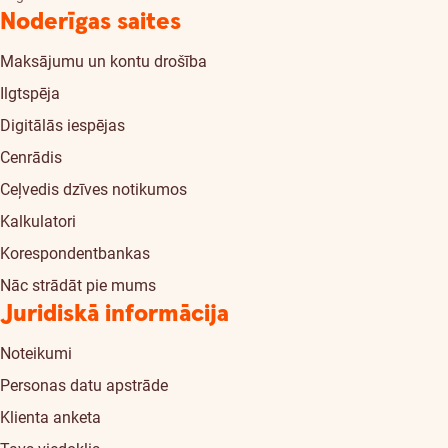
Noderīgas saites
Maksājumu un kontu drošība
Ilgtspēja
Digitālās iespējas
Cenrādis
Ceļvedis dzīves notikumos
Kalkulatori
Korespondentbankas
Nāc strādāt pie mums
Juridiskā informācija
Noteikumi
Personas datu apstrāde
Klienta anketa