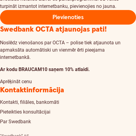
turpināt izmantot internetbanku, pievienojies no jauna.
Pievienoties
Swedbank OCTA atjaunojas pati!
Noslēdz vienošanos par OCTA – polise tiek atjaunota un
apmaksāta automātiski un vienmēr ērti pieejama
internetbankā.
Ar kodu BRAUCAM10 saņem 10% atlaidi.
Aprēķināt cenu
Kontaktinformācija
Kontakti, filiāles, bankomāti
Pieteikties konsultācijai
Par Swedbank