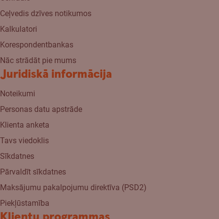
Ceļvedis dzīves notikumos
Kalkulatori
Korespondentbankas
Nāc strādāt pie mums
Juridiskā informācija
Noteikumi
Personas datu apstrāde
Klienta anketa
Tavs viedoklis
Sīkdatnes
Pārvaldīt sīkdatnes
Maksājumu pakalpojumu direktīva (PSD2)
Piekļūstamība
Klientu programmas