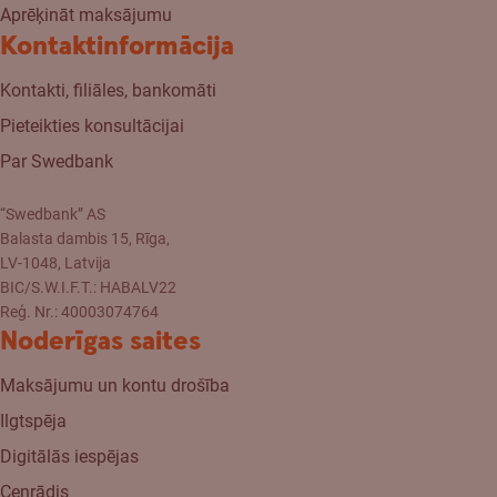
Aprēķināt maksājumu
Kontaktinformācija
Kontakti, filiāles, bankomāti
Pieteikties konsultācijai
Par Swedbank
“Swedbank” AS
Balasta dambis 15, Rīga,
LV-1048, Latvija
BIC/S.W.I.F.T.: HABALV22
Reģ. Nr.: 40003074764
Noderīgas saites
Maksājumu un kontu drošība
Ilgtspēja
Digitālās iespējas
Cenrādis