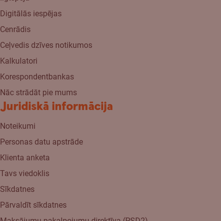
Digitālās iespējas
Cenrādis
Ceļvedis dzīves notikumos
Kalkulatori
Korespondentbankas
Nāc strādāt pie mums
Juridiskā informācija
Noteikumi
Personas datu apstrāde
Klienta anketa
Tavs viedoklis
Sīkdatnes
Pārvaldīt sīkdatnes
Maksājumu pakalpojumu direktīva (PSD2)