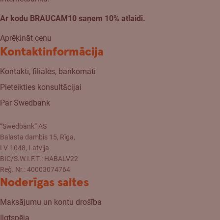
Ar kodu BRAUCAM10 saņem 10% atlaidi.
Aprēķināt cenu
Kontaktinformācija
Kontakti, filiāles, bankomāti
Pieteikties konsultācijai
Par Swedbank
“Swedbank” AS
Balasta dambis 15, Rīga,
LV-1048, Latvija
BIC/S.W.I.F.T.: HABALV22
Reģ. Nr.: 40003074764
Noderīgas saites
Maksājumu un kontu drošība
Ilgtspēja