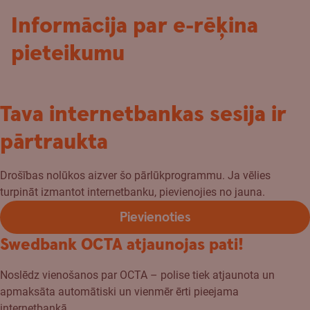
Informācija par e-rēķina
pieteikumu
Tava internetbankas sesija ir
pārtraukta
Drošības nolūkos aizver šo pārlūkprogrammu. Ja vēlies
turpināt izmantot internetbanku, pievienojies no jauna.
Pievienoties
Swedbank OCTA atjaunojas pati!
Noslēdz vienošanos par OCTA – polise tiek atjaunota un
apmaksāta automātiski un vienmēr ērti pieejama
internetbankā.