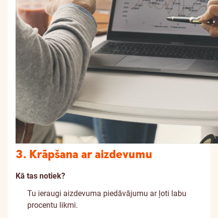
3. Krāpšana ar aizdevumu
Kā tas notiek?
Tu ieraugi aizdevuma piedāvājumu ar ļoti labu
procentu likmi.