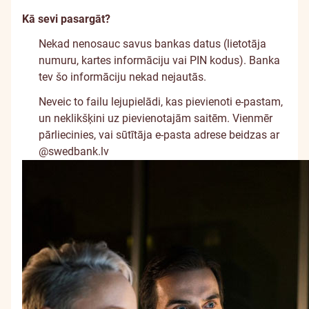
Kā sevi pasargāt?
Nekad nenosauc savus bankas datus (lietotāja
numuru, kartes informāciju vai PIN kodus). Banka
tev šo informāciju nekad nejautās.
Neveic to failu lejupielādi, kas pievienoti e-pastam,
un neklikšķini uz pievienotajām saitēm. Vienmēr
pārliecinies, vai sūtītāja e-pasta adrese beidzas ar
@swedbank.lv