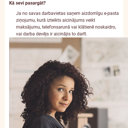
Kā sevi pasargāt?
Ja no savas darbavietas saņem aizdomīgu e-pasta
ziņojumu, kurā izteikts aicinājums veikt
maksājumu, telefonsarunā vai klātienē noskaidro,
vai darba devējs ir aicinājis to darīt.