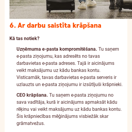
6. Ar darbu saistīta krāpšana
Kā tas notiek?
Uzņēmuma e-pasta kompromitēšana.
Tu saņem
e-pasta ziņojumu, kas adresēts no tavas
darbavietas e-pasta adreses. Tajā ir aicinājums
veikt maksājumu uz kādu bankas kontu.
Visticamāk, tavas darbavietas e-pasta serveris ir
uzlauzts un e-pasta ziņojumu ir izsūtījuši krāpnieki.
CEO krāpšana.
Tu saņem e-pasta ziņojumu no
sava vadītāja, kurā ir aicinājums apmaksāt kādu
rēķinu vai veikt maksājumu uz kādu bankas kontu.
Šis krāpniecības mēģinājums visbiežāk skar
grāmatvežus.