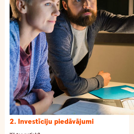
2. Investīciju piedāvājumi