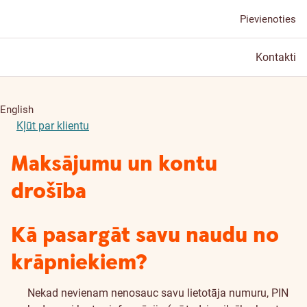
Pievienoties
Kontakti
English
Kļūt par klientu
Maksājumu un kontu
drošība
Kā pasargāt savu naudu no
krāpniekiem?
Nekad nevienam nenosauc savu lietotāja numuru, PIN