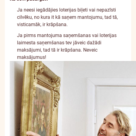
Ja neesi iegādājies loterijas biļeti vai nepazīsti
cilvēku, no kura it kā saņem mantojumu, tad tā,
visticamāk, ir krāpšana.
Ja pirms mantojuma saņemšanas vai loterijas
laimesta saņemšanas tev jāveic dažādi
maksājumi, tad tā ir krāpšana. Neveic
maksājumus!