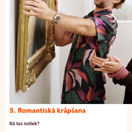
5. Romantiskā krāpšana
Kā tas notiek?