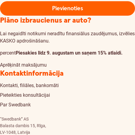
Pievienoties
Plāno izbraucienus ar auto?
Lai negaidīti notikumi neradītu finansiālus zaudējumus, izvēlies
KASKO apdrošināšanu.
percent
Piesakies līdz 9. augustam un saņem 15% atlaidi.
Aprēķināt maksājumu
Kontaktinformācija
Kontakti, filiāles, bankomāti
Pieteikties konsultācijai
Par Swedbank
“Swedbank” AS
Balasta dambis 15, Rīga,
LV-1048, Latvija