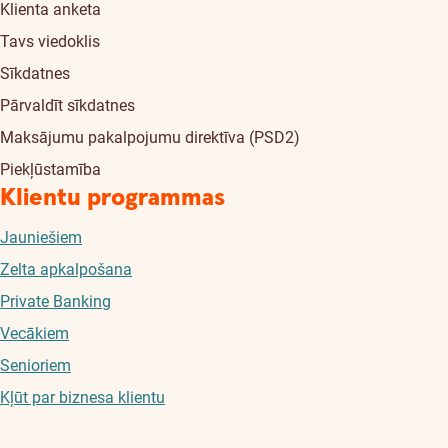
Klienta anketa
Tavs viedoklis
Sīkdatnes
Pārvaldīt sīkdatnes
Maksājumu pakalpojumu direktīva (PSD2)
Piekļūstamība
Klientu programmas
Jauniešiem
Zelta apkalpošana
Private Banking
Vecākiem
Senioriem
Kļūt par biznesa klientu