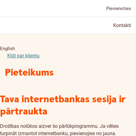
Pievienoties
Kontakti
English
Kļūt par klientu
Pieteikums
Tava internetbankas sesija ir
pārtraukta
Drošības nolūkos aizver šo pārlūkprogrammu. Ja vēlies
turpināt izmantot internetbanku, pievienojies no jauna.