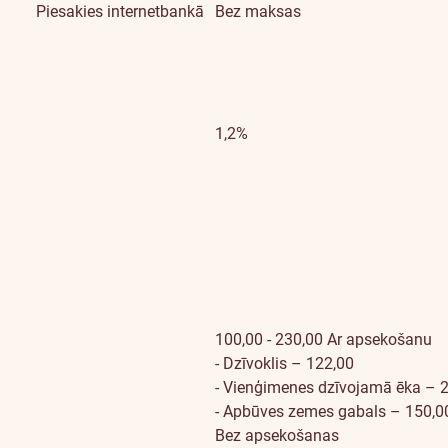
Piesakies
internetbankā
Bez maksas
1,2%
100,00 - 230,00
Ar apsekošanu
- Dzīvoklis – 122,00
- Vienģimenes dzīvojamā ēka – 
- Apbūves zemes gabals – 150,0
Bez apsekošanas