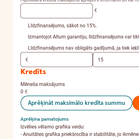
€
Līdzfinansējums, sākot no 15%.
Izmantojot Altum garantiju, līdzfinansējums var tik
Līdzfinansējums nav obligāts gadījumā, ja tiek ieķ
Kredīts
Mēneša maksājums
0
€
Aprēķināt maksimālo kredīta summu
Aprēķina pamatojums
Izvēlies vēlamo grafika veidu:
- Anuitātes grafika priekšrocība ir stabilitāte, jo ikm