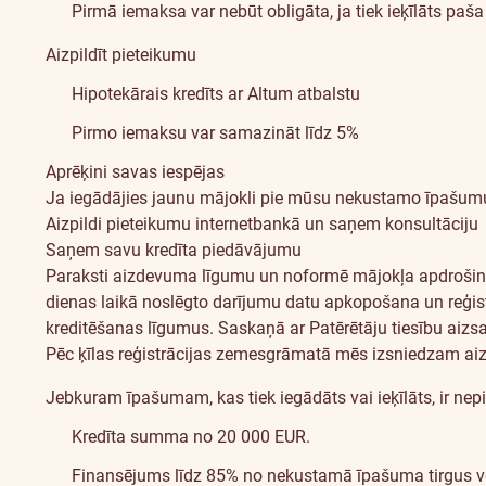
Pirmā iemaksa var nebūt obligāta, ja tiek ieķīlāts paš
Aizpildīt pieteikumu
Hipotekārais kredīts ar Altum atbalstu
Pirmo iemaksu var samazināt līdz 5%
Aprēķini savas iespējas
Ja iegādājies jaunu mājokli pie mūsu nekustamo īpašumu
Aizpildi pieteikumu internetbankā un saņem konsultāciju
Saņem savu kredīta piedāvājumu
Paraksti aizdevuma līgumu un
noformē mājokļa apdroši
dienas laikā noslēgto darījumu datu apkopošana un reģistr
kreditēšanas līgumus. Saskaņā ar Patērētāju tiesību aizsa
Pēc ķīlas reģistrācijas zemesgrāmatā mēs izsniedzam a
Jebkuram īpašumam, kas tiek iegādāts vai ieķīlāts, ir ne
Kredīta summa no 20 000 EUR.
Finansējums līdz 85% no nekustamā īpašuma tirgus vē