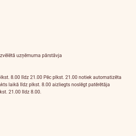
 izvēlētā uzņēmuma pārstāvja
lkst. 8.00 līdz 21.00
Pēc plkst. 21.00 notiek automatizēta
 laikā līdz plkst. 8.00 aizliegts noslēgt patērētāja
st. 21.00 līdz 8.00.