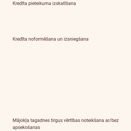
Kredīta pieteikuma izskatīšana
Kredīta noformēšana un izsniegšana
Mājokļa tagadnes tirgus vērtības noteikšana ar/bez
apsekošanas