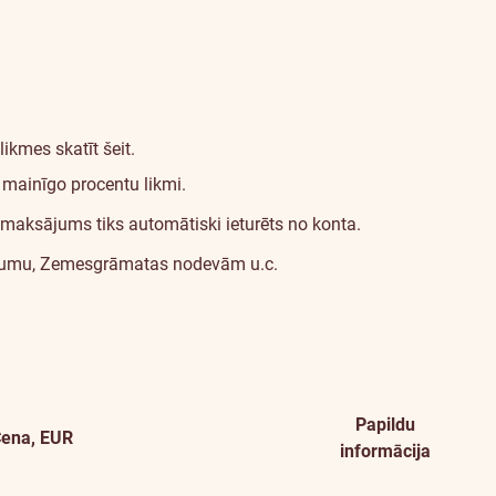
 likmes skatīt
šeit
.
 mainīgo procentu likmi.
 maksājums tiks automātiski ieturēts no konta.
tējumu, Zemesgrāmatas nodevām u.c.
Papildu
ena, EUR
informācija