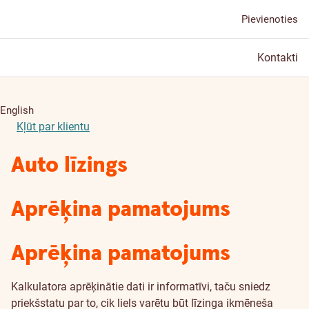
Pievienoties
Kontakti
English
Kļūt par klientu
Auto līzings
Aprēķina pamatojums
Aprēķina pamatojums
Kalkulatora aprēķinātie dati ir informatīvi, taču sniedz
priekšstatu par to, cik liels varētu būt līzinga ikmēneša