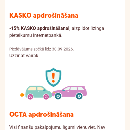
KASKO apdrošināšana
-15% KASKO apdrošināšanai,
aizpildot līzinga
pieteikumu internetbankā.
Piedāvājums spēkā līdz 30.09.2026.
Uzzināt vairāk
OCTA apdrošināšana
Visi finanšu pakalpojumu līgumi vienuviet. Nav