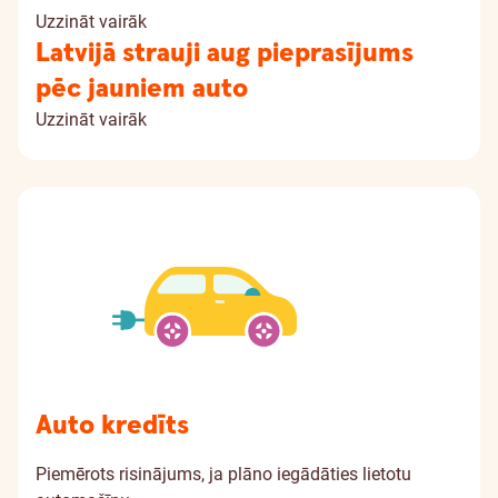
Uzzināt vairāk
Latvijā strauji aug pieprasījums
pēc jauniem auto
Uzzināt vairāk
Auto kredīts
Piemērots risinājums, ja plāno iegādāties lietotu