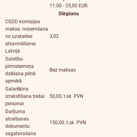
11:00 - 25,00 EUR.
Slēgšana
CSDD komisijas
maksa: noņemšana
no uzskaites
3,02
atsavināšanai
Latvijā
Saistību
pirmstermiņa
Bez maksas
dzēšana pilnā
apmērā
Galarēķina
izrakstīšana trešai
50,00, t.sk. PVN
personai
Darījuma
atcelšanas
150,00, t.sk. PVN
dokumentu
sagatavošana