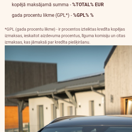
kopējā maksājamā summa -
%TOTAL% EUR
gada procentu likme (GPL*) -
%GPL% %
*GPL (gada procentu likme) - ir procentos izteiktas kredīta kopējas
izmaksas, ieskaitot aizdevuma procentus, līguma komisiju un citas
izmaksas, kas jāmaksā par kredīta piešķiršanu.