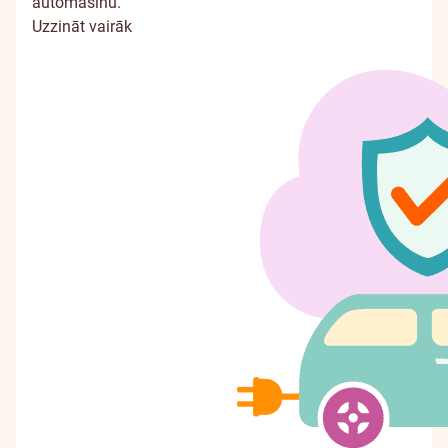
automašīnu.
Uzzināt vairāk