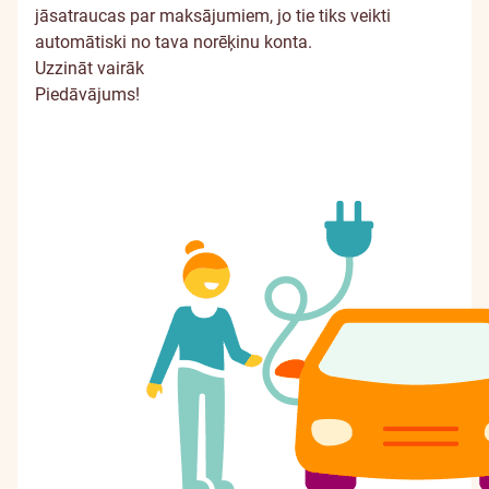
jāsatraucas par maksājumiem, jo tie tiks veikti
automātiski no tava norēķinu konta.
Uzzināt vairāk
Piedāvājums!