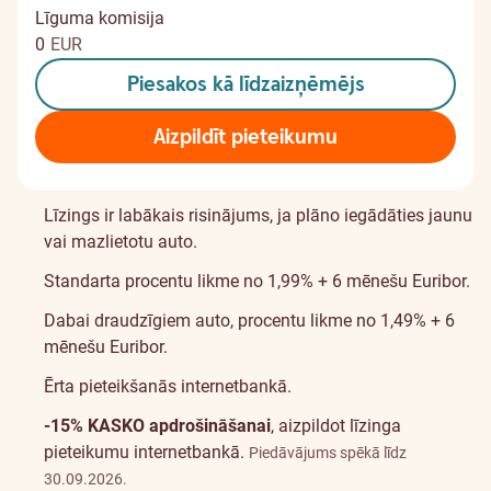
Līguma komisija
0
EUR
Piesakos kā līdzaizņēmējs
Aizpildīt pieteikumu
Līzings ir labākais risinājums, ja plāno iegādāties jaunu
vai mazlietotu auto.
Standarta procentu likme no 1,99% + 6 mēnešu Euribor.
Dabai draudzīgiem auto, procentu likme no 1,49% + 6
mēnešu Euribor.
Ērta pieteikšanās internetbankā.
-15% KASKO apdrošināšanai
, aizpildot līzinga
pieteikumu internetbankā.
Piedāvājums spēkā līdz
30.09.2026.