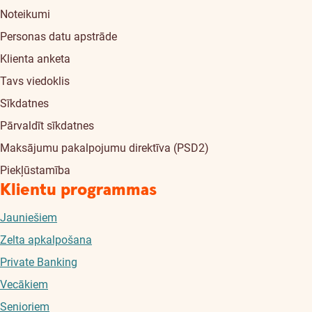
Noteikumi
Personas datu apstrāde
Klienta anketa
Tavs viedoklis
Sīkdatnes
Pārvaldīt sīkdatnes
Maksājumu pakalpojumu direktīva (PSD2)
Piekļūstamība
Klientu programmas
Jauniešiem
Zelta apkalpošana
Private Banking
Vecākiem
Senioriem