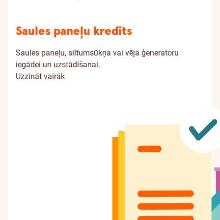
Saules paneļu kredīts
Saules paneļu, siltumsūkņa vai vēja ģeneratoru
iegādei un uzstādīšanai.
Uzzināt vairāk