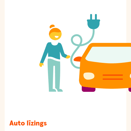
Auto līzings