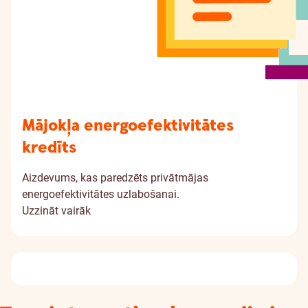
Mājokļa energoefektivitātes
kredīts
Aizdevums, kas paredzēts privātmājas
energoefektivitātes uzlabošanai.
Uzzināt vairāk