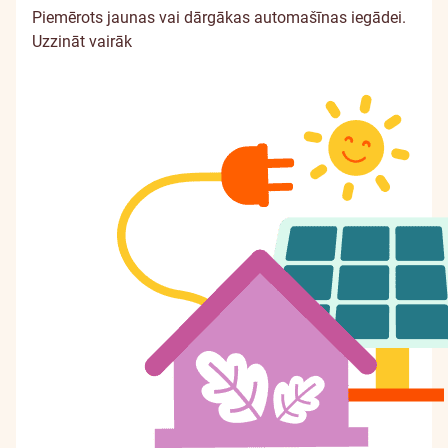
Piemērots jaunas vai dārgākas automašīnas iegādei.
Uzzināt vairāk