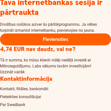
Tava internetbankas sesija ir
pārtraukta
Drošības nolūkos aizver šo pārlūkprogrammu. Ja vēlies
turpināt izmantot internetbanku, pievienojies no jauna.
Pievienoties
4,74 EUR nav daudz, vai ne?
Tā ir summa, ko mūsu klienti vidēji nedēļā investē ar
Mikroieguldījumu. Labs sākums tavām investīcijām!
Uzzināt vairāk
Kontaktinformācija
Kontakti, filiāles, bankomāti
Pieteikties konsultācijai
Par Swedbank