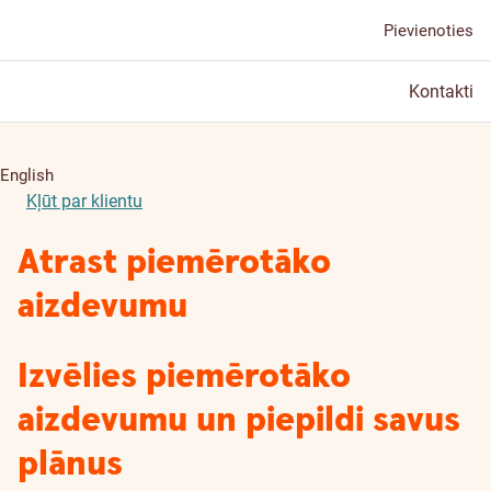
Pievienoties
Kontakti
English
Kļūt par klientu
Atrast piemērotāko
aizdevumu
Izvēlies piemērotāko
aizdevumu un piepildi savus
plānus