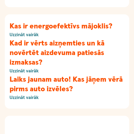
Kas ir energoefektīvs mājoklis?
Uzzināt vairāk
Kad ir vērts aizņemties un kā
novērtēt aizdevuma patiesās
izmaksas?
Uzzināt vairāk
Laiks jaunam auto! Kas jāņem vērā
pirms auto izvēles?
Uzzināt vairāk