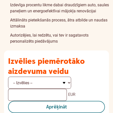
Izdevīga procentu likme dabai draudzīgiem auto, saules
paneļiem un energoefektīvai mājokļa renovācijai
Attālināts pieteikšanās process, ātra atbilde un naudas
izmaksa
Autorizējies
, lai redzētu, vai tev ir sagatavots
personalizēts piedāvājums
Izvēlies piemērotāko
aizdevuma veidu
EUR
Aprēķināt