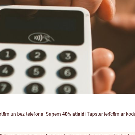
artēm un bez telefona. Saņem
40% atlaidi
Tapster ierīcēm ar ko