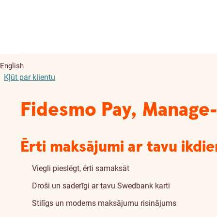
English
Kļūt par klientu
Fidesmo Pay, Manage-
Ērti maksājumi ar tavu ikdie
Viegli pieslēgt, ērti samaksāt
Droši un saderīgi ar tavu Swedbank karti
Stilīgs un moderns maksājumu risinājums