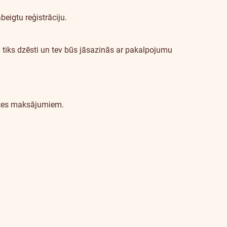
eigtu reģistrāciju.
i tiks dzēsti un tev būs jāsazinās ar pakalpojumu
rtes maksājumiem.