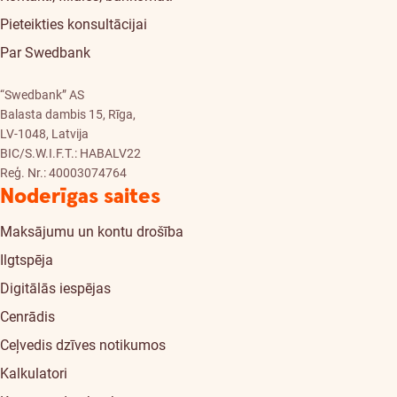
Pieteikties konsultācijai
Par Swedbank
“Swedbank” AS
Balasta dambis 15, Rīga,
LV-1048, Latvija
BIC/S.W.I.F.T.: HABALV22
Reģ. Nr.: 40003074764
Noderīgas saites
Maksājumu un kontu drošība
Ilgtspēja
Digitālās iespējas
Cenrādis
Ceļvedis dzīves notikumos
Kalkulatori