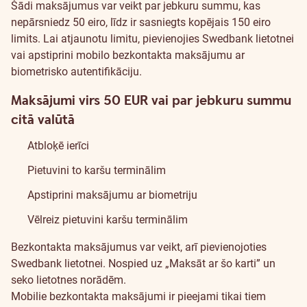
Šādi maksājumus var veikt par jebkuru summu, kas
nepārsniedz 50 eiro, līdz ir sasniegts kopējais 150 eiro
limits. Lai atjaunotu limitu, pievienojies Swedbank lietotnei
vai apstiprini mobilo bezkontakta maksājumu ar
biometrisko autentifikāciju.
Maksājumi virs 50 EUR vai par jebkuru summu
citā valūtā
Atbloķē ierīci
Pietuvini to karšu terminālim
Apstiprini maksājumu ar biometriju
Vēlreiz pietuvini karšu terminālim
Bezkontakta maksājumus var veikt, arī pievienojoties
Swedbank lietotnei. Nospied uz „Maksāt ar šo karti” un
seko lietotnes norādēm.
Mobilie bezkontakta maksājumi ir pieejami tikai tiem