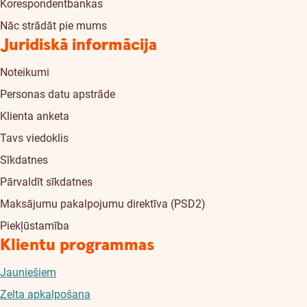
Korespondentbankas
Nāc strādāt pie mums
Juridiskā informācija
Noteikumi
Personas datu apstrāde
Klienta anketa
Tavs viedoklis
Sīkdatnes
Pārvaldīt sīkdatnes
Maksājumu pakalpojumu direktīva (PSD2)
Piekļūstamība
Klientu programmas
Jauniešiem
Zelta apkalpošana