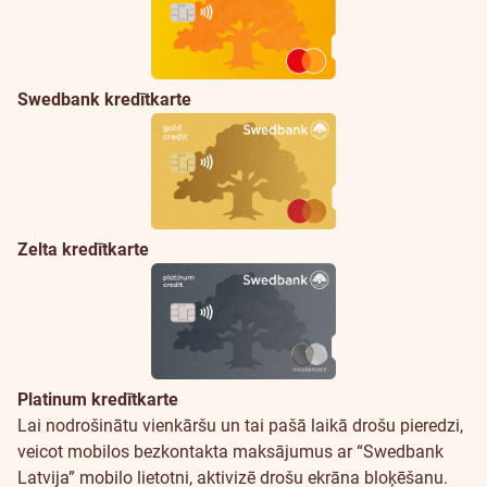
Swedbank kredītkarte
Zelta kredītkarte
Platinum kredītkarte
Drošība
Lai nodrošinātu vienkāršu un tai pašā laikā drošu pieredzi,
veicot mobilos bezkontakta maksājumus ar “Swedbank
Latvija” mobilo lietotni, aktivizē drošu ekrāna bloķēšanu.