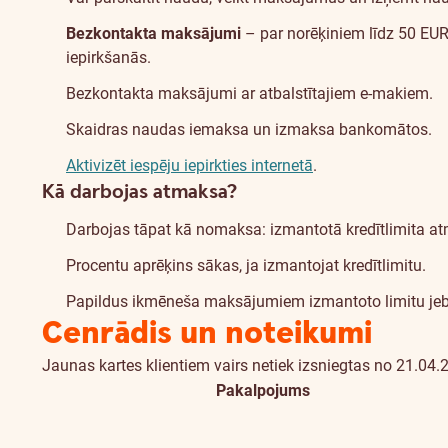
Bezkontakta maksājumi
– par norēķiniem līdz 50 EUR 
iepirkšanās.
Bezkontakta maksājumi ar atbalstītajiem e-makiem.
Skaidras naudas iemaksa un izmaksa bankomātos.
Aktivizēt iespēju iepirkties internetā
.
Kā darbojas atmaksa?
Darbojas tāpat kā nomaksa: izmantotā kredītlimita a
Procentu aprēķins sākas, ja izmantojat kredītlimitu.
Papildus ikmēneša maksājumiem izmantoto limitu jebk
Cenrādis un noteikumi
Jaunas kartes klientiem vairs netiek izsniegtas no 21.04.
Pakalpojums