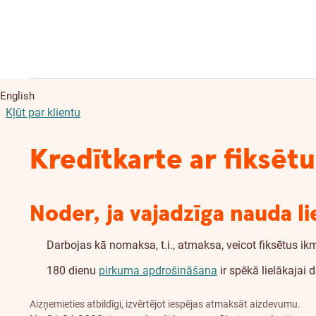
English
Kļūt par klientu
Kredītkarte ar fiksē
Noder, ja vajadzīga nauda 
Darbojas kā nomaksa, t.i., atmaksa, veicot fiksētus 
180 dienu
pirkuma apdrošināšana
ir spēkā lielākajai 
Aizņemieties atbildīgi, izvērtējot iespējas atmaksāt aizdevumu.