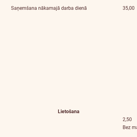
Saņemšana nākamajā darba dienā
35,00
Lietošana
2,50
Bez m