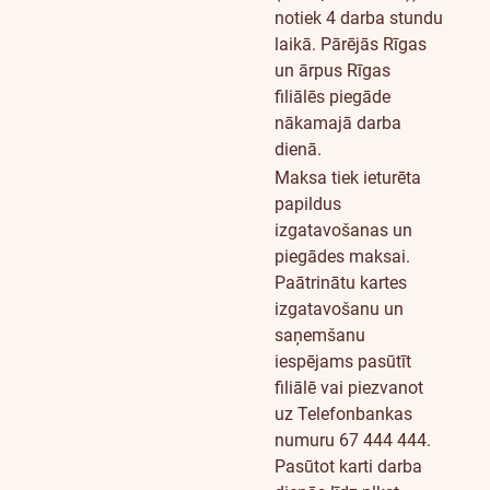
notiek 4 darba stundu
laikā. Pārējās Rīgas
un ārpus Rīgas
filiālēs piegāde
nākamajā darba
dienā.
Maksa tiek ieturēta
papildus
izgatavošanas un
piegādes maksai.
Paātrinātu kartes
izgatavošanu un
saņemšanu
iespējams pasūtīt
filiālē vai piezvanot
uz Telefonbankas
numuru 67 444 444.
Pasūtot karti darba