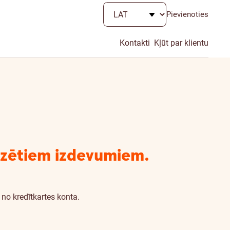
Pievienoties
Kontakti
Kļūt par klientu
edzētiem izdevumiem.
 no kredītkartes konta.