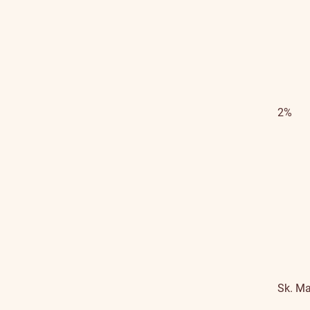
2%
Sk.
Ma