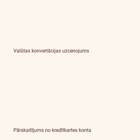
Valūtas konvertācijas uzcenojums
Pārskaitījums no kredītkartes konta