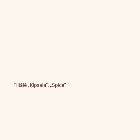
Filiālē „Ķīpsala”, „Spice”