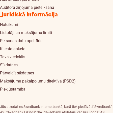
Auditora ziņojuma pieteikšana
Juridiskā informācija
Noteikumi
Lietotāji un maksājumu limiti
Personas datu apstrāde
Klienta anketa
Tavs viedoklis
Sīkdatnes
Pārvaldīt sīkdatnes
Maksājumu pakalpojumu direktīva (PSD2)
Piekļūstamība
Jūs atrodaties Swedbank internetbankā, kurā tiek piedāvāti "Swedbank"
AS, "Swedbank Līzings" SIA, "Swedbank Atklātais Pensiju Fonds" AS,