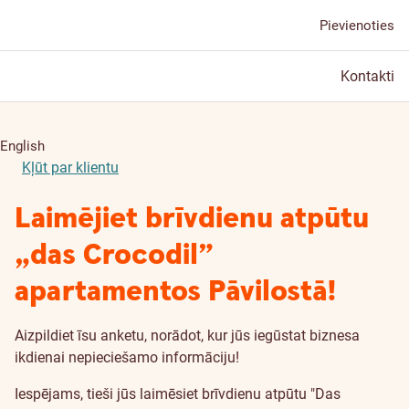
Pievienoties
Kontakti
English
Kļūt par klientu
Laimējiet brīvdienu atpūtu
„das Crocodil”
apartamentos Pāvilostā!
Aizpildiet īsu anketu, norādot, kur jūs iegūstat biznesa
ikdienai nepieciešamo informāciju!
Iespējams, tieši jūs laimēsiet brīvdienu atpūtu "Das