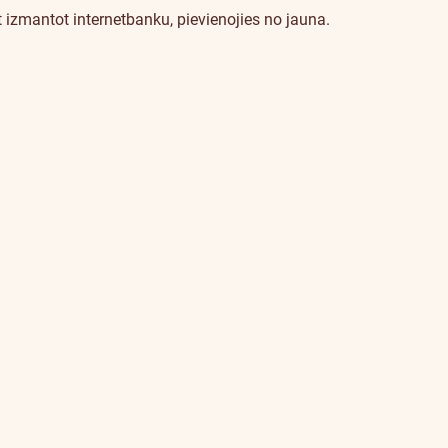
 izmantot internetbanku, pievienojies no jauna.