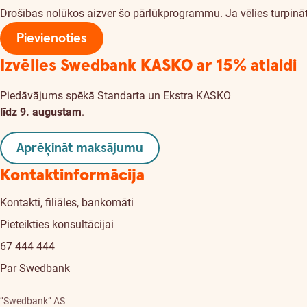
Drošības nolūkos aizver šo pārlūkprogrammu. Ja vēlies turpināt
Pievienoties
Izvēlies Swedbank KASKO
ar 15% atlaidi
Piedāvājums spēkā Standarta un Ekstra KASKO
līdz 9. augustam
.
Aprēķināt maksājumu
Kontaktinformācija
Kontakti, filiāles, bankomāti
Pieteikties konsultācijai
67 444 444
Par Swedbank
“Swedbank” AS