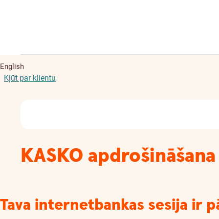
English
Kļūt par klientu
KASKO apdrošināšana
Tava internetbankas sesija ir p