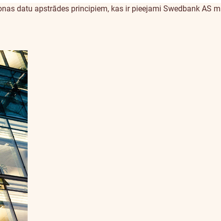
sonas datu apstrādes principiem, kas ir pieejami Swedbank A