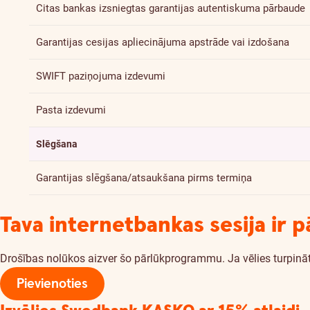
Citas bankas izsniegtas garantijas autentiskuma pārbaude
Garantijas cesijas apliecinājuma apstrāde vai izdošana
SWIFT paziņojuma izdevumi
Pasta izdevumi
Slēgšana
Garantijas slēgšana/atsaukšana pirms termiņa
Tava internetbankas sesija ir p
Drošības nolūkos aizver šo pārlūkprogrammu. Ja vēlies turpināt
Pievienoties