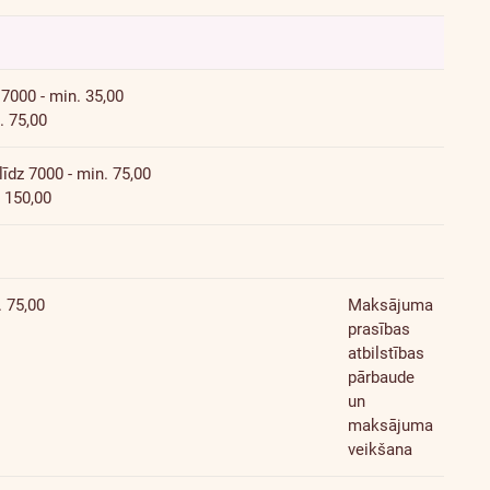
000 - min. 35,00
 75,00
dz 7000 - min. 75,00
 150,00
 75,00
Maksājuma
prasības
atbilstības
pārbaude
un
maksājuma
veikšana