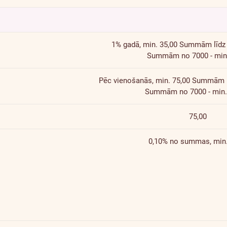
1% gadā, min. 35,00
Summām līdz 7
Summām no 7000 - min.
Pēc vienošanās, min. 75,00
Summām lī
Summām no 7000 - min.
75,00
0,10% no summas, min.