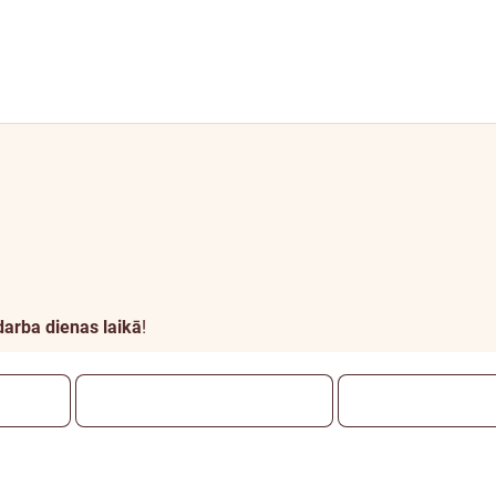
darba dienas laikā
!