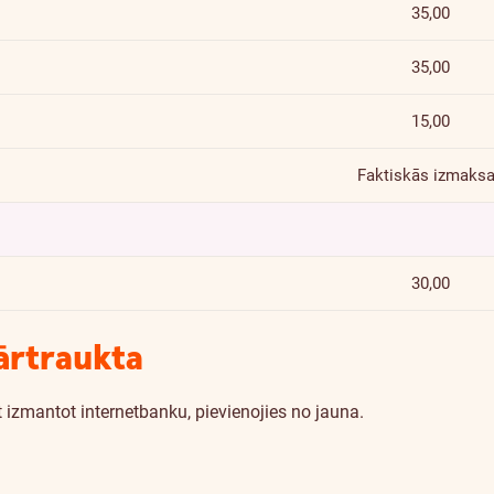
35,00
35,00
15,00
Faktiskās izmaks
30,00
ārtraukta
 izmantot internetbanku, pievienojies no jauna.