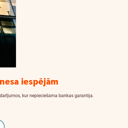
znesa iespējām
a darījumos, kur nepieciešama bankas garantija.