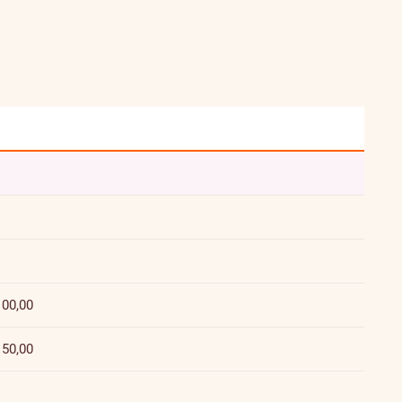
100,00
150,00