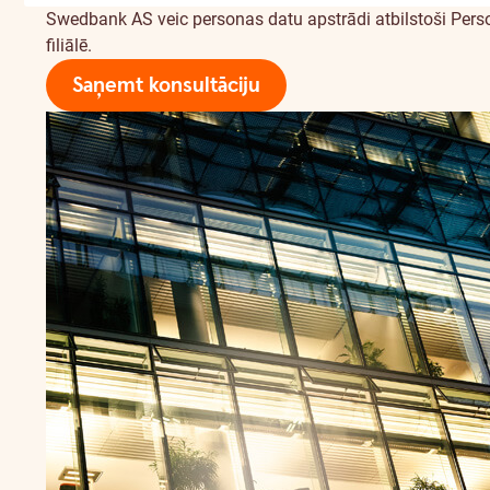
Swedbank AS veic personas datu apstrādi atbilstoši Per
filiālē.
Saņemt konsultāciju