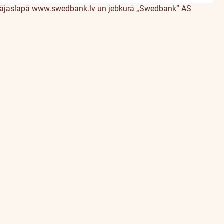
S mājaslapā www.swedbank.lv un jebkurā „Swedbank” AS