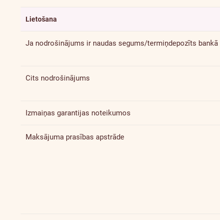
Lietošana
Ja nodrošinājums ir naudas segums/termiņdepozīts bankā
Cits nodrošinājums
Izmaiņas garantijas noteikumos
Maksājuma prasības apstrāde