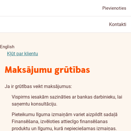
Pievienoties
Kontakti
English
Kļūt par klientu
Maksājumu grūtības
Ja ir grūtības veikt maksājumus:
Vispirms iesakām sazināties ar bankas darbinieku, lai
saņemtu konsultāciju.
Pieteikumu līguma izmaiņām variet aizpildīt sadaļā
Finansēšana, izvēloties attiecīgo finansēšanas
produktu un līgumu, kurā nepieciešamas izmaiņas.