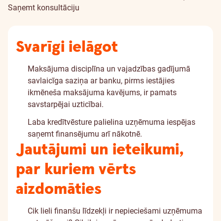
Saņemt konsultāciju
Svarīgi ielāgot
Maksājuma disciplīna un vajadzības gadījumā
savlaicīga saziņa ar banku, pirms iestājies
ikmēneša maksājuma kavējums, ir pamats
savstarpējai uzticībai.
Laba kredītvēsture palielina uzņēmuma iespējas
saņemt finansējumu arī nākotnē.
Jautājumi un ieteikumi,
par kuriem vērts
aizdomāties
Cik lieli finanšu līdzekļi ir nepieciešami uzņēmuma