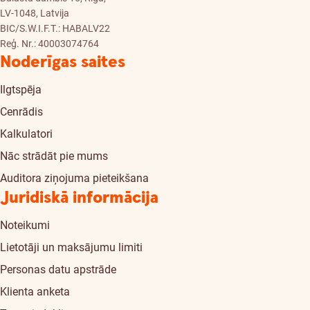
LV-1048, Latvija
BIC/S.W.I.F.T.: HABALV22
Reģ. Nr.: 40003074764
Noderīgas saites
Ilgtspēja
Cenrādis
Kalkulatori
Nāc strādāt pie mums
Auditora ziņojuma pieteikšana
Juridiskā informācija
Noteikumi
Lietotāji un maksājumu limiti
Personas datu apstrāde
Klienta anketa