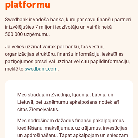
platformu
Swedbank ir vadoša banka, kuru par savu finanšu partneri
ir izvēlējušies 7 miljoni iedzīvotāju un vairāk nekā
500 000 uzņēmumu.
Ja vēlies uzzināt vairāk par banku, tās vēsturi,
organizācijas struktūru, finanšu informāciju, ieskatīties
paziņojumos presei vai uzzināt vēl citu papildinformāciju,
meklē to
swedbank.com
.
Mēs strādājam Zviedrijā, Igaunijā, Latvijā un
Lietuvā, bet uzņēmumu apkalpošana notiek arī
citās Ziemeļvalstīs.
Mēs nodrošinām dažādus finanšu pakalpojumus -
kreditēšanu, maksājumus, uzkrājumus, investīcijas
un apdrošināšanu. Tāpat apkalpojam un sniedzam