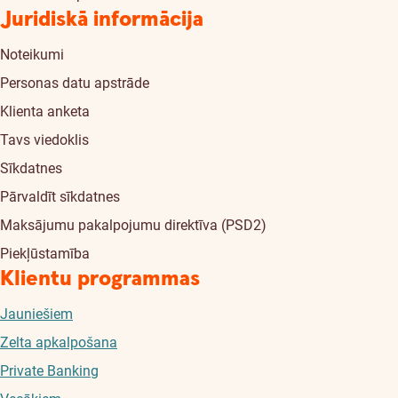
Juridiskā informācija
Noteikumi
Personas datu apstrāde
Klienta anketa
Tavs viedoklis
Sīkdatnes
Pārvaldīt sīkdatnes
Maksājumu pakalpojumu direktīva (PSD2)
Piekļūstamība
Klientu programmas
Jauniešiem
Zelta apkalpošana
Private Banking