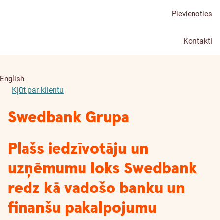
Pievienoties
Kontakti
English
Kļūt par klientu
Swedbank Grupa
Plašs iedzīvotāju un
uzņēmumu loks Swedbank
redz kā vadošo banku un
finanšu pakalpojumu